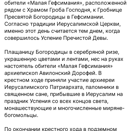
обители «Малая Гефсимания», расположенной
рядом с Храмом Гроба Господня, к Гробнице
Пресвятой Богородицы в Гефсимании.
Согласно традиции Иерусалимской Церкви,
именно этот день считается тем днем, когда
совершилось Успение Пречистой Девы.
Плащаницу Богородицы в серебряной ризе,
украшенную цветами и лентами, нес на руках
настоятель обители «Малая Гефсимания»
архиепископ Авилонский Дорофей. В
крестном ходе приняли участие архиереи
Иерусалимского Патриархата, паломники в
священном сане, прибывшие в Иерусалим на
праздник Успения со всех концов света,
монашествующие и многочисленные миряне-
богомольцы.
По окончании крестного хода в подземном