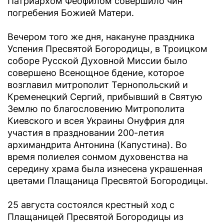
Патриархом Феофилом совершило чин
погребения Божией Матери.
Вечером того же дня, накануне праздника
Успения Пресвятой Богородицы, в Троицком
соборе Русской Духовной Миссии было
совершено Всенощное бдение, которое
возглавил митрополит Тернопольский и
Кременецкий Сергий, прибывший в Святую
Землю по благословению Митрополита
Киевского и всея Украины Онуфрия для
участия в праздновании 200-летия
архимандрита Антонина (Капустина). Во
время полиелея сонмом духовенства на
середину храма была изнесена украшенная
цветами Плащаница Пресвятой Богородицы.
25 августа состоялся крестный ход с
Плащаницей Пресвятой Богородицы из