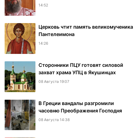
14:52
Церковь чтит память великомученика
Пантелеимона
14:26
Сторонники ПЦУ готовят силовой
захват храма УПЦ в Якушинцах
08 Августа 19:07
В Греции вандалы разгромили
часовню Преображения Господня
08 Августа 14:38