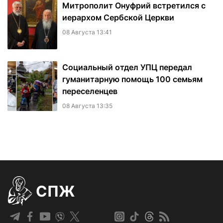
Митрополит Онуфрий встретился с
иерархом Сербской Церкви
08 Августа 13:41
Социальный отдел УПЦ передал
гуманитарную помощь 100 семьям
переселенцев
08 Августа 13:35
СПЖ