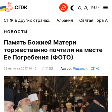
СПЖ
RU
СПЖ в других странах:
Албания
Святая Гора Аф
НОВОСТИ
Память Божией Матери
торжественно почтили на месте
Ее Погребения (ФОТО)
Автор:
Редакция СПЖ
1162
29 Августа 2017 14:42