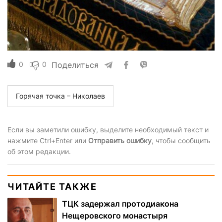
0
0
Поделиться
Горячая точка – Николаев
Если вы заметили ошибку, выделите необходимый текст и
нажмите Ctrl+Enter или
Отправить ошибку
, чтобы сообщить
об этом редакции.
ЧИТАЙТЕ ТАКЖЕ
ТЦК задержал протодиакона
Нещеровского монастыря