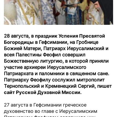
28 августа, в
праздник Успения Пресвятой
Богородицы
в Гефсимании, на Гробнице
Божией Матери, Патриарх Иерусалимский и
всея Палестины Феофил совершил
Божественную литургию, в которой приняли
участие архиереи Иерусалимского
Патриархата и паломники в священном сане.
Патриарху Феофилу сослужил митрополит
Тернопольский и Кременецкий Сергий, пишет
сайт Русской Духовной Миссии
.
27 августа в Гефсимании греческое
духовенство во главе с Иерусалимским