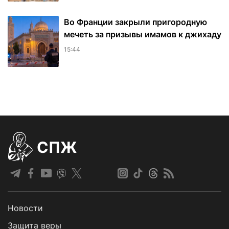
Во Франции закрыли пригородную
мечеть за призывы имамов к джихаду
15:44
СПЖ
Новости
Защита веры