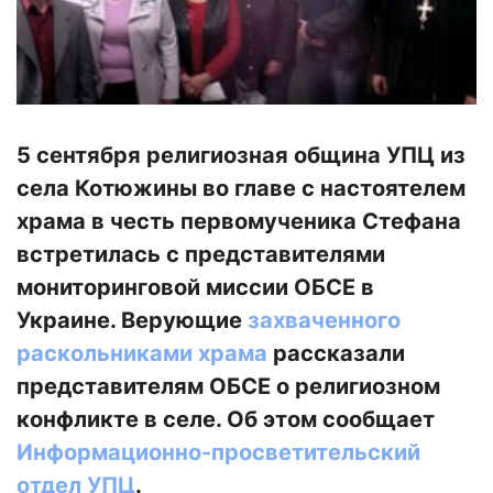
5 сентября религиозная община УПЦ из
села Котюжины во главе с настоятелем
храма в честь первомученика Стефана
встретилась с представителями
мониторинговой миссии ОБСЕ в
Украине. Верующие
захваченного
раскольниками храма
рассказали
представителям ОБСЕ о религиозном
конфликте в селе. Об этом сообщает
Информационно-просветительский
отдел УПЦ
.