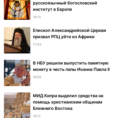
русскоязычный богословский
институт в Европе
18:13
Епископ Александрийской Церкви
призвал РПЦ уйти из Африки
17:43
В НБУ решили выпустить памятную
монету в честь папы Иоанна Павла II
16:54
МИД Кипра выделил средства на
помощь христианским общинам
Ближнего Востока
16:12