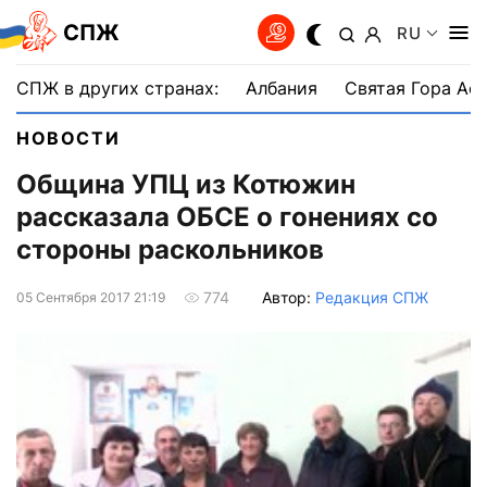
СПЖ
RU
СПЖ в других странах:
Албания
Святая Гора Аф
НОВОСТИ
Община УПЦ из Котюжин
рассказала ОБСЕ о гонениях со
стороны раскольников
Автор:
Редакция СПЖ
774
05 Сентября 2017 21:19