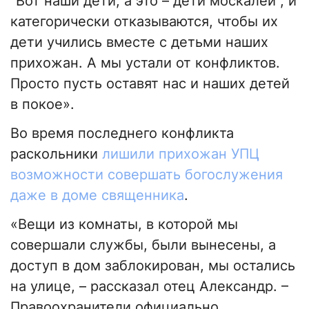
"Вот наши дети, а это – дети москалей", и
категорически отказываются, чтобы их
дети учились вместе с детьми наших
прихожан. А мы устали от конфликтов.
Просто пусть оставят нас и наших детей
в покое».
Во время последнего конфликта
раскольники
лишили прихожан УПЦ
возможности совершать богослужения
даже в доме священника
.
«Вещи из комнаты, в которой мы
совершали службы, были вынесены, а
доступ в дом заблокирован, мы остались
на улице, – рассказал отец Александр. –
Правоохранители официально