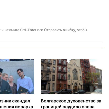
и нажмите Ctrl+Enter или
Отправить ошибку
, чтобы
озник скандал
Болгарское духовенство за
ашения иерарха
границей осудило слова