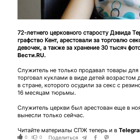
72-летнего церковного старосту Дэвида Тер
графство Кент, арестовали за торговлю сек
девочек, а также за хранение 30 тысяч фо
Вести.RU
.
Служитель не только продавал товары для 
торговал куклами в виде детей возрастом 
в стране, которого осудили за секс с рез
16 месяцам тюрьмы.
Служитель церкви был арестован еще в нояб
вынесли только сейчас.
Читайте материалы СПЖ теперь и в
Telegr
0
0
Поделиться