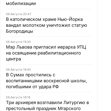
мобилизации
06 Августа 20:47
В католическом храме Нью-Йорка
вандал молотком уничтожил статую
Богородицы
06 Августа 19:30
Мэр Львова пригласил иерарха УПЦ
на освящение реабилитационного
центра
06 Августа 18:45
В Сумах простились с
воспитанницами воскресной школы,
погибшими от удара РФ
06 Августа 18:18
Три архиерея возглавили Литургию в
престольный праздник Мгарского