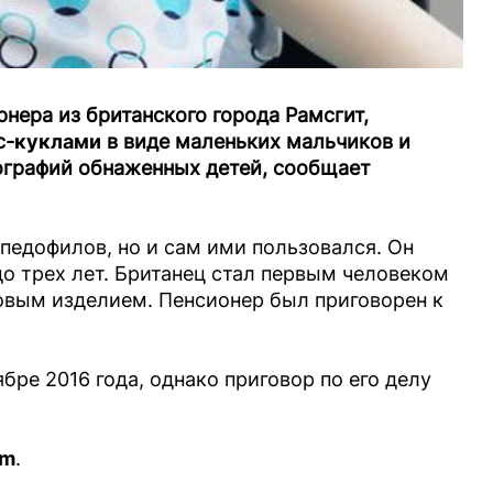
нера из британского города Рамсгит,
с-
куклами
в виде маленьких мальчиков и
тографий обнаженных детей, сообщает
педофилов, но и сам ими пользовался. Он
до трех лет. Британец стал первым человеком
иновым изделием. Пенсионер был приговорен к
ре 2016 года, однако приговор по его делу
am
.