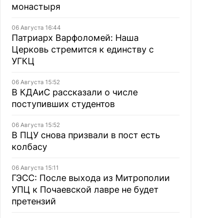
монастыря
06 Августа 16:44
Патриарх Варфоломей: Наша
Церковь стремится к единству с
УГКЦ
06 Августа 15:52
В КДАиС рассказали о числе
поступивших студентов
06 Августа 15:52
В ПЦУ снова призвали в пост есть
колбасу
06 Августа 15:11
ГЭСС: После выхода из Митрополии
УПЦ к Почаевской лавре не будет
претензий