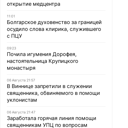
открытие медцентра
11:01
Болгарское духовенство за границей
осудило слова клирика, служившего
с ПЦУ
09:23
Почила игумения Дорофея,
настоятельница Крупицкого
монастыря
06 Августа 21:57
В Виннице запретили в служении
священника, обвиняемого в помощи
уклонистам
06 Августа 21:47
Заработала горячая линия помощи
священникам УПЦ по вопросам