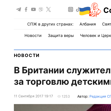
С
СПЖ в других странах:
Албания
Свят
Новости
Защита веры
Человек и Цер
НОВОСТИ
В Британии служител
за торговлю детским
11 Сентября 2017 19:17
Автор:
Редакция С
1253