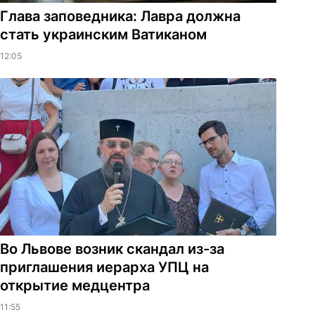
Глава заповедника: Лавра должна
стать украинским Ватиканом
12:05
Во Львове возник скандал из-за
приглашения иерарха УПЦ на
открытие медцентра
11:55