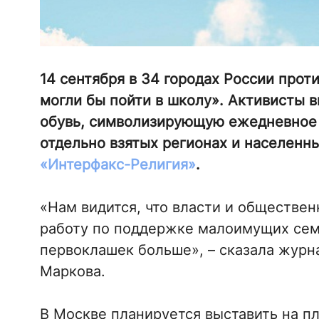
14 сентября в 34 городах России прот
могли бы пойти в школу». Активисты 
обувь, символизирующую ежедневное 
отдельно взятых регионах и населенн
«Интерфакс-Религия»
.
«Нам видится, что власти и обществ
работу по поддержке малоимущих семе
первоклашек больше», – сказала журн
Маркова.
В Москве планируется выставить на п