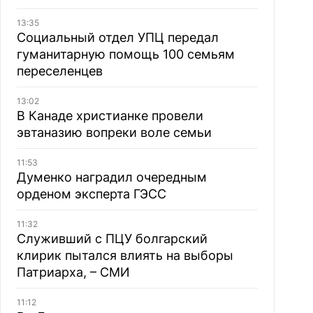
13:35
Социальный отдел УПЦ передал
гуманитарную помощь 100 семьям
переселенцев
13:02
В Канаде христианке провели
эвтаназию вопреки воле семьи
11:53
Думенко наградил очередным
орденом эксперта ГЭСС
11:32
Служивший с ПЦУ болгарский
клирик пытался влиять на выборы
Патриарха, – СМИ
11:12