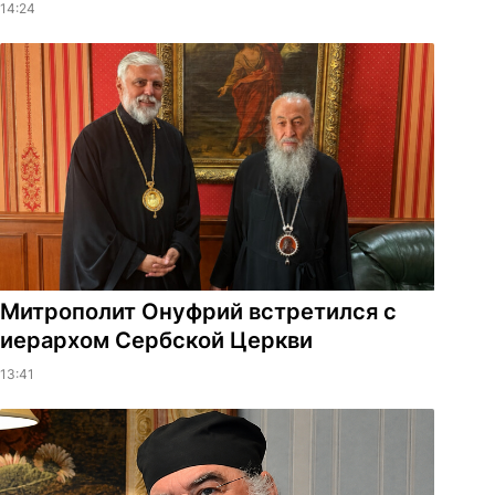
14:24
Митрополит Онуфрий встретился с
иерархом Сербской Церкви
13:41