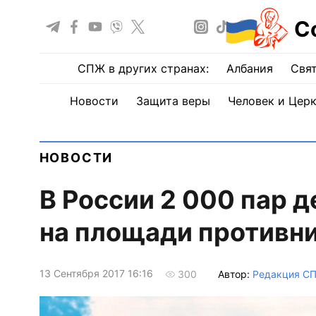
С
СПЖ в других странах:
Албания
Свят
Новости
Защита веры
Человек и Цер
НОВОСТИ
В России 2 000 пар 
на площади противни
13 Сентября 2017 16:16
Автор:
Редакция С
300