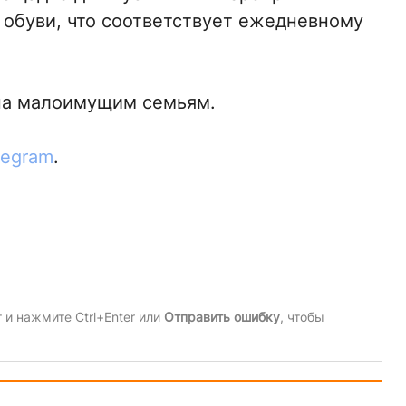
 обуви, что соответствует ежедневному
ана малоимущим семьям.
legram
.
и нажмите Ctrl+Enter или
Отправить ошибку
, чтобы