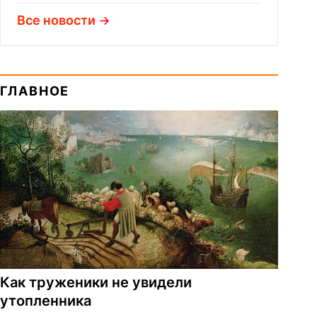
Все новости
ГЛАВНОЕ
Как труженики не увидели
утопленника