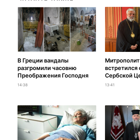
В Греции вандалы
Митрополит
разгромили часовню
встретился 
Преображения Господня
Сербской Ц
14:38
13:41