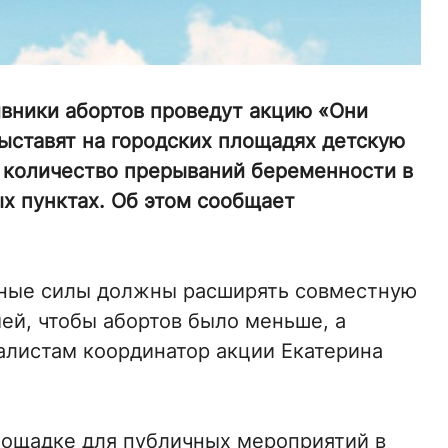
ивники абортов проведут акцию «Они
выставят на городских площадях детскую
количество прерываний беременности в
ых пунктах. Об этом сообщает
енные силы должны расширять совместную
й, чтобы абортов было меньше, а
алистам координатор акции Екатерина
лощадке для публичных мероприятий в