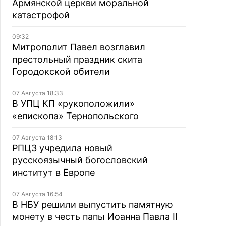
Армянской церкви моральной
катастрофой
09:32
Митрополит Павел возглавил
престольный праздник скита
Городокской обители
07 Августа 18:33
В УПЦ КП «рукоположили»
«епископа» Тернопольского
07 Августа 18:13
РПЦЗ учредила новый
русскоязычный богословский
институт в Европе
07 Августа 16:54
В НБУ решили выпустить памятную
монету в честь папы Иоанна Павла II