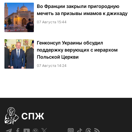
Во Франции закрыли пригородную
мечеть за призывы имамов к джихаду
07 Августа 15:44
Генконсул Украины обсудил
поддержку верующих с иерархом
Польской Церкви
07 Августа 14:24
СПЖ