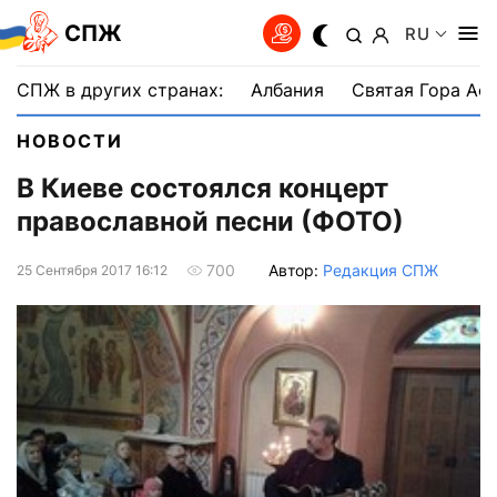
СПЖ
RU
СПЖ в других странах:
Албания
Святая Гора Аф
НОВОСТИ
В Киеве состоялся концерт
православной песни (ФОТО)
Автор:
Редакция СПЖ
700
25 Сентября 2017 16:12