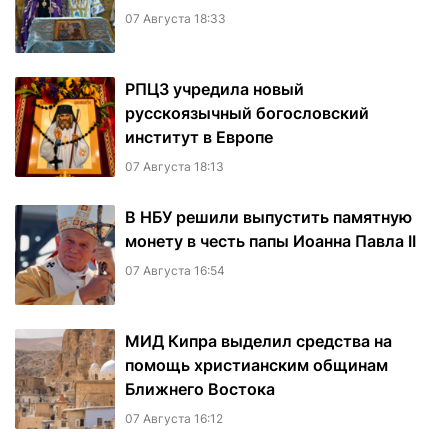
07 Августа 18:33
РПЦЗ учредила новый
русскоязычный богословский
институт в Европе
07 Августа 18:13
В НБУ решили выпустить памятную
монету в честь папы Иоанна Павла II
07 Августа 16:54
МИД Кипра выделил средства на
помощь христианским общинам
Ближнего Востока
07 Августа 16:12