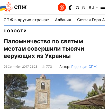
СПЖ
RU
СПЖ в других странах:
Албания
Святая Гора Аф
НОВОСТИ
Паломничество по святым
местам совершили тысячи
верующих из Украины
Автор:
Редакция СПЖ
770
26 Сентября 2017 22:23