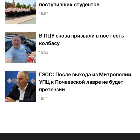
поступивших студентов
15:52
В ПЦУ снова призвали в пост есть
колбасу
15:52
ГЭСС: После выхода из Митрополии
УПЦ к Почаевской лавре не будет
претензий
15:11