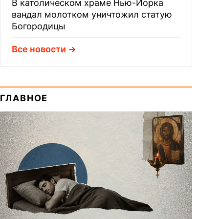
В католическом храме Нью-Йорка
вандал молотком уничтожил статую
Богородицы
Все новости
ГЛАВНОЕ