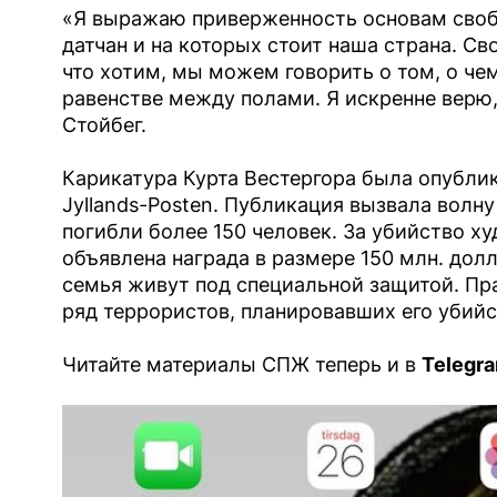
«Я выражаю приверженность основам своб
датчан и на которых стоит наша страна. Св
что хотим, мы можем говорить о том, о че
равенстве между полами. Я искренне верю,
Стойбег.
Карикатура Курта Вестергора была опублико
Jyllands-Posten. Публикация вызвала волн
погибли более 150 человек. За убийство х
объявлена награда в размере 150 млн. долл
семья живут под специальной защитой. Пр
ряд террористов, планировавших его убийс
Читайте материалы СПЖ теперь и в
Telegra