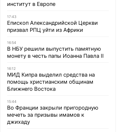
институт в Европе
17:43
Епископ Александрийской Церкви
призвал РПЦ уйти из Африки
16:54
В НБУ решили выпустить памятную
монету в честь папы Иоанна Павла II
16:12
МИД Кипра выделил средства на
помощь христианским общинам
Ближнего Востока
15:44
Во Франции закрыли пригородную
мечеть за призывы имамов к
джихаду