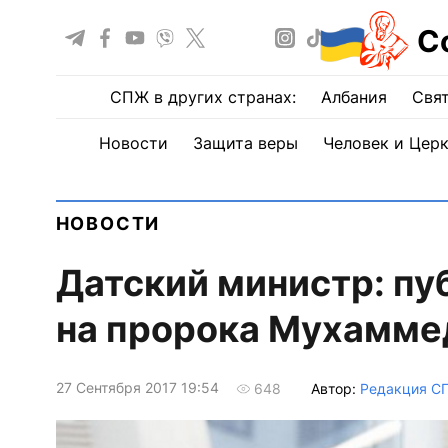
С
СПЖ в других странах:
Албания
Свят
Новости
Защита веры
Человек и Цер
НОВОСТИ
Датский министр: пу
на пророка Мухаммед
27 Сентября 2017 19:54
Автор:
Редакция С
648