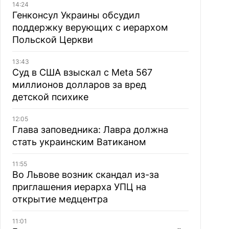
14:24
Генконсул Украины обсудил
поддержку верующих с иерархом
Польской Церкви
13:43
Суд в США взыскал с Meta 567
миллионов долларов за вред
детской психике
12:05
Глава заповедника: Лавра должна
стать украинским Ватиканом
11:55
Во Львове возник скандал из-за
приглашения иерарха УПЦ на
открытие медцентра
11:01