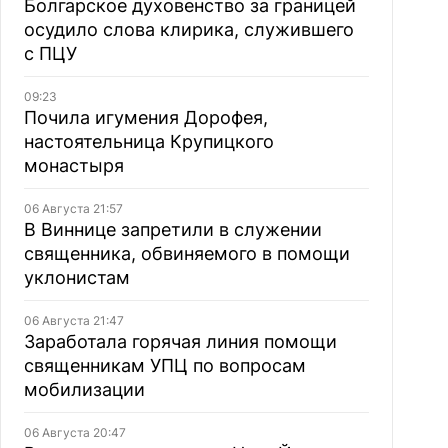
Болгарское духовенство за границей
осудило слова клирика, служившего
с ПЦУ
09:23
Почила игумения Дорофея,
настоятельница Крупицкого
монастыря
06 Августа 21:57
В Виннице запретили в служении
священника, обвиняемого в помощи
уклонистам
06 Августа 21:47
Заработала горячая линия помощи
священникам УПЦ по вопросам
мобилизации
06 Августа 20:47