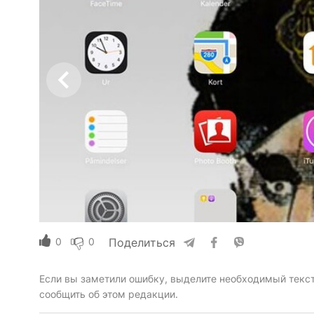
0
0
Поделиться
Если вы заметили ошибку, выделите необходимый текст 
сообщить об этом редакции.