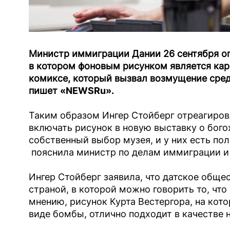
Министр иммиграции Дании 26 сентября оп
в котором фоновым рисунком является кар
комиксе, который вызвал возмущение среди
пишет
«NEWSRu».
Таким образом Ингер Стойберг отреагиров
включать рисунок в новую выставку о бого
собственный выбор музея, и у них есть полн
пояснила министр по делам иммиграции и 
Ингер Стойберг заявила, что датское обще
страной, в которой можно говорить то, что 
мнению, рисунок Курта Вестергора, на ко
виде бомбы, отлично подходит в качестве 