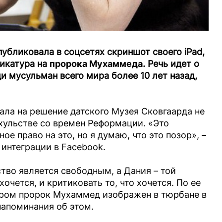
убликовала в соцсетях скриншот своего iPad,
икатура на
пророка Мухаммеда
. Речь идет о
 мусульман всего мира более 10 лет назад,
ала на решение датского Музея Сковгаарда не
хульстве со времен Реформации. «Это
ое право на это, но я думаю, что это позор», –
интеграции в Facebook.
ство является свободным, а Дания – той
хочется, и критиковать то, что хочется. По ее
тором пророк Мухаммед изображен в тюрбане в
напоминания об этом.