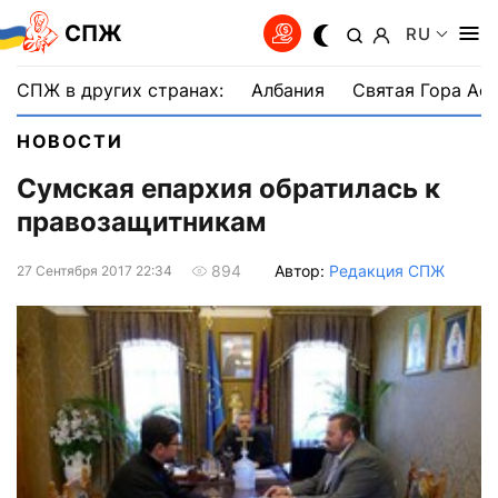
СПЖ
RU
СПЖ в других странах:
Албания
Святая Гора Аф
НОВОСТИ
Сумская епархия обратилась к
правозащитникам
Автор:
Редакция СПЖ
894
27 Сентября 2017 22:34