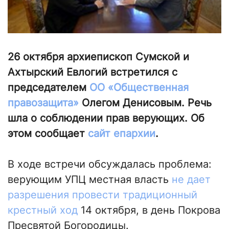
26 октября архиепископ Сумской и
Ахтырский Евлогий встретился с
председателем
ОО «Общественная
правозащита»
Олегом Денисовым. Речь
шла о соблюдении прав верующих. Об
этом сообщает
сайт епархии
.
В ходе встречи обсуждалась проблема:
верующим УПЦ местная власть
не дает
разрешения провести традиционный
крестный ход
14 октября, в день Покрова
Пресвятой Богородицы.