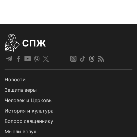
СПЖ
Новости
Защита веры
Человек и Церковь
История и культура
Вопрос священнику
Мысли вслух