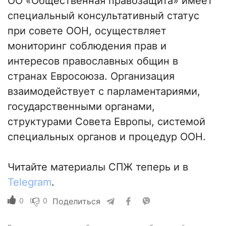
ОО «Общественная правозащита» имеет
специальный консультативный статус
при совете ООН, осуществляет
мониторинг соблюдения прав и
интересов православных общин в
странах Евросоюза. Организация
взаимодействует с парламентариями,
государственными органами,
структурами Совета Европы, системой
специальных органов и процедур ООН.
Читайте материалы СПЖ теперь и в
Telegram
.
0
0
Поделиться