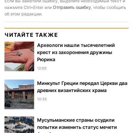
Если вы заметили ошибку, выделите необходимый текст и
нажмите Ctrl+Enter или
Отправить ошибку
, чтобы сообщить
об этом редакции.
ЧИТАЙТЕ ТАКЖЕ
Археологи нашли тысячелетний
крест из захоронения дружины
Рюрика
12:00
Минкульт Греции передал Церкви два
древних византийских храма
10:35
Мусульманские страны осудили
попытки изменить статус мечети