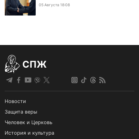
05 Августа 18:08
СПЖ
Новости
Защита веры
Человек и Церковь
История и культура