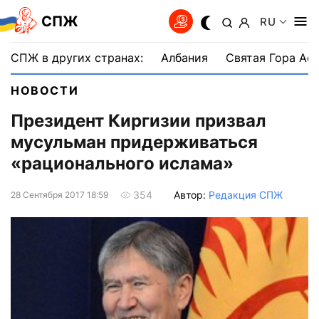
СПЖ
RU
СПЖ в других странах:
Албания
Святая Гора Аф
НОВОСТИ
Президент Киргизии призвал
мусульман придерживаться
«рационального ислама»
Автор:
Редакция СПЖ
354
28 Сентября 2017 18:59