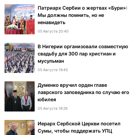
Патриарх Сербии о жертвах «Бури»:
Мы должны помнить, но не
ненавидеть
05 Августа 20:40
В Нигерии организовали совместную
свадьбу для 300 пар христиан и
мусульман
05 Августа 19:45
Думенко вручил орден главе
лаврского заповедника по случаю его
юбилея
05 Августа 18:26
Иерарх Сербской Церкви посетил
Сумы, чтобы поддержать УПЦ