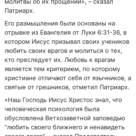
молитвы об их прощении», – сказал
Патриарх.
Его размышления были основаны на
отрывке из Евангелия от Луки 6:31-36, в
котором Иисус призывал своих учеников
любить своих врагов и молиться о тех,
кто преследует их. Любовь к врагам
является тем критерием, по которому
христиане отличают себя от язычников, а
святые от грешников, отметил Патриарх.
«Наш Господь Иисус Христос знал, что
человеческая психология была
обусловлена Ветхозаветной заповедью
"любить своего ближнего и ненавидеть