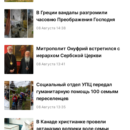
В Греции вандалы разгромили
часовню Преображения Господня
08 Августа 14:38
Митрополит Онуфрий встретился с
иерархом Сербской Церкви
08 Августа 13:41
Социальный отдел УПЦ передал
гуманитарную помощь 100 семьям
переселенцев
08 Августа 13:35
В Канаде христианке провели
эвтаназию вопреки воле семьи