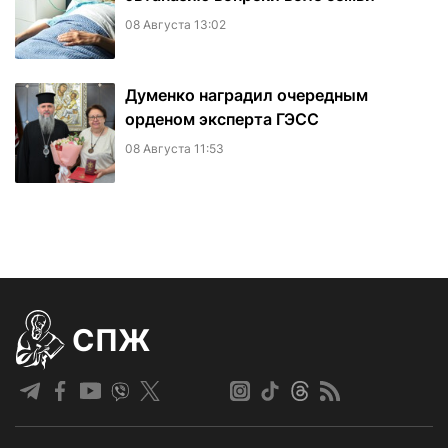
08 Августа 13:02
Думенко наградил очередным
орденом эксперта ГЭСС
08 Августа 11:53
СПЖ