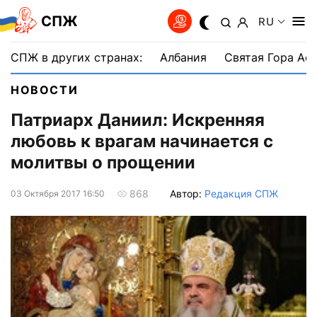
СПЖ
RU
СПЖ в других странах:
Албания
Святая Гора Аф
НОВОСТИ
Патриарх Даниил: Искренняя
любовь к врагам начинается с
молитвы о прощении
Автор:
Редакция СПЖ
868
03 Октября 2017 16:50