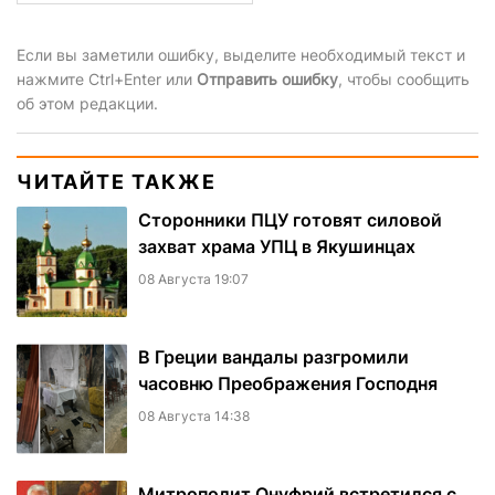
Если вы заметили ошибку, выделите необходимый текст и
нажмите Ctrl+Enter или
Отправить ошибку
, чтобы сообщить
об этом редакции.
ЧИТАЙТЕ ТАКЖЕ
Сторонники ПЦУ готовят силовой
захват храма УПЦ в Якушинцах
08 Августа 19:07
В Греции вандалы разгромили
часовню Преображения Господня
08 Августа 14:38
Митрополит Онуфрий встретился с