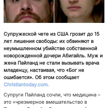
Супружеской чете из США грозит до 15
лет лишения свободы: их обвиняют в
неумышленном убийстве собственной
новорожденной дочери Абигайль. Муж и
жена Пайланд не стали вызывать врача
младенцу, настаивая, что «Бог не
ошибается». Об этом сообщает
Сhristiantoday.com.
Супруги Пайланд сочли, что медицина –
это «чрезмерное вмешательство в