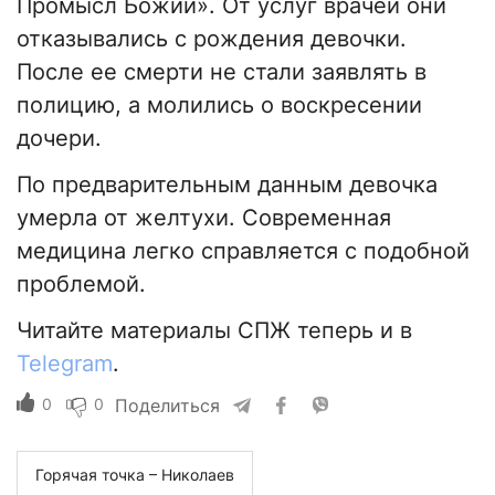
Промысл Божий». От услуг врачей они
отказывались с рождения девочки.
После ее смерти не стали заявлять в
полицию, а молились о воскресении
дочери.
По предварительным данным девочка
умерла от желтухи. Современная
медицина легко справляется с подобной
проблемой.
Читайте материалы СПЖ теперь и в
Telegram
.
0
0
Поделиться
Горячая точка – Николаев