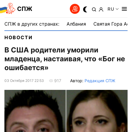
СПЖ
RU
СПЖ в других странах:
Албания
Святая Гора Аф
НОВОСТИ
В США родители уморили
младенца, настаивая, что «Бог не
ошибается»
Автор:
Редакция СПЖ
917
03 Октября 2017 22:53