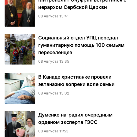
иерархом Сербской Церкви
08 Августа 13:41
Социальный отдел УПЦ передал
гуманитарную помощь 100 семьям
переселенцев
08 Августа 13:35
В Канаде христианке провели
эвтаназию вопреки воле семьи
08 Августа 13:02
Думенко наградил очередным
орденом эксперта ГЭСС
08 Августа 11:53