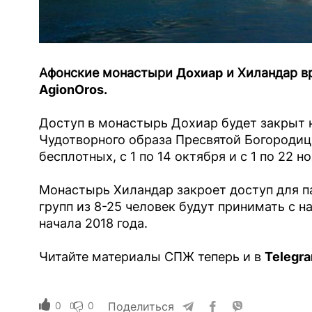
Афонские монастыри
Дохиар
и Хиландар в
AgionOros.
Доступ в монастырь Дохиар будет закрыт 
Чудотворного образа Пресвятой Богороди
бесплотных, с 1 по 14 октября и с 1 по 22 н
Монастырь Хиландар закроет доступ для п
групп из 8-25 человек будут принимать с на
начала 2018 года.
Читайте материалы СПЖ теперь и в
Telegr
0
0
Поделиться