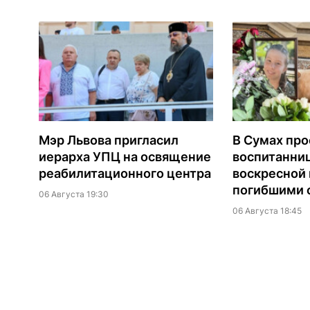
Мэр Львова пригласил
В Сумах про
иерарха УПЦ на освящение
воспитанни
реабилитационного центра
воскресной
погибшими о
06 Августа 19:30
06 Августа 18:45