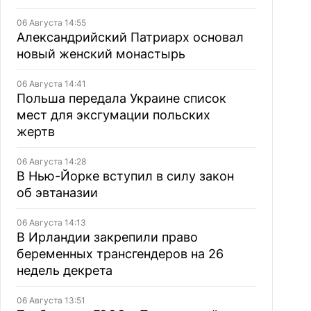
06 Августа 14:55
Александрийский Патриарх основал
новый женский монастырь
06 Августа 14:41
Польша передала Украине список
мест для эксгумации польских
жертв
06 Августа 14:28
В Нью-Йорке вступил в силу закон
об эвтаназии
06 Августа 14:13
В Ирландии закрепили право
беременных трансгендеров на 26
недель декрета
06 Августа 13:51