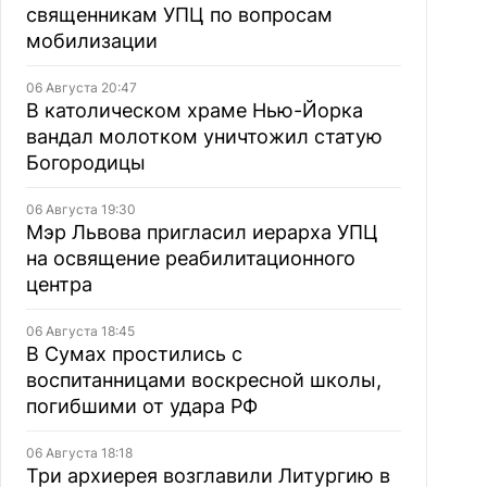
священникам УПЦ по вопросам
мобилизации
06 Августа 20:47
В католическом храме Нью-Йорка
вандал молотком уничтожил статую
Богородицы
06 Августа 19:30
Мэр Львова пригласил иерарха УПЦ
на освящение реабилитационного
центра
06 Августа 18:45
В Сумах простились с
воспитанницами воскресной школы,
погибшими от удара РФ
06 Августа 18:18
Три архиерея возглавили Литургию в