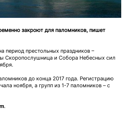
ременно закроют для паломников, пишет
на период престольных праздников –
цы Скоропослушница и Собора Небесных сил
оября.
аломников до конца 2017 года. Регистрацию
чала ноября, а групп из 1-7 паломников – с
am
.