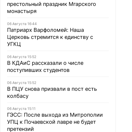
престольный праздник Мгарского
монастыря
06 Августа 16:44
Патриарх Варфоломей: Наша
Церковь стремится к единству с
УГКЦ
06 Августа 15:52
В КДАиС рассказали о числе
поступивших студентов
06 Августа 15:52
В ПЦУ снова призвали в пост есть
колбасу
06 Августа 15:11
ГЭСС: После выхода из Митрополии
УПЦ к Почаевской лавре не будет
претензий