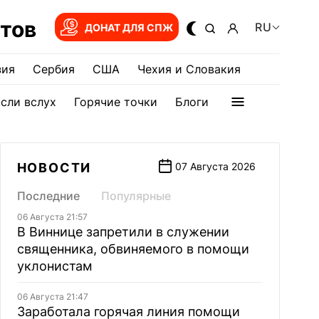
тов
RU
ДОНАТ ДЛЯ СПЖ
зия
Сербия
США
Чехия и Словакия
сли вслух
Горячие точки
Блоги
НОВОСТИ
07 Августа 2026
Последние
Популярные
06 Августа 21:57
В Виннице запретили в служении
священника, обвиняемого в помощи
уклонистам
06 Августа 21:47
Заработала горячая линия помощи