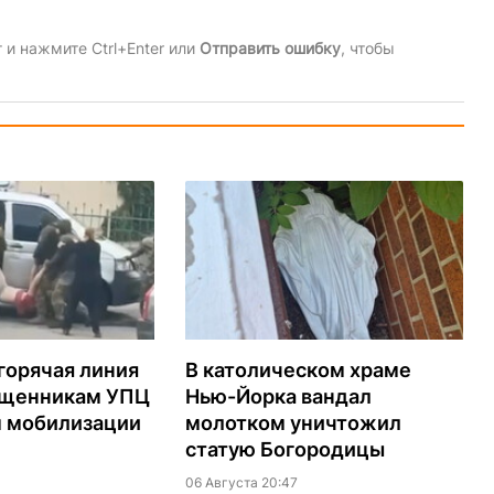
и нажмите Ctrl+Enter или
Отправить ошибку
, чтобы
горячая линия
В католическом храме
ященникам УПЦ
Нью-Йорка вандал
м мобилизации
молотком уничтожил
статую Богородицы
06 Августа 20:47