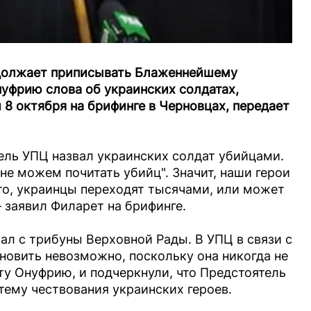
одолжает приписывать Блаженнейшему
уфрию слова об украинских солдатах,
л 8 октября на брифинге в Черновцах, передает
тель УПЦ назвал украинских солдат убийцами.
 не можем почитать убийц". Значит, наши герои
это, украинцы переходят тысячами, или может
 заявил Филарет на брифинге.
ал с трибуны Верховной Рады. В УПЦ в связи с
ановить невозможно, поскольку она никогда не
 Онуфрию, и подчеркнули, что Предстоятель
ему чествования украинских героев.