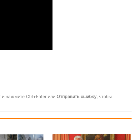
и нажмите Ctrl+Enter или
Отправить ошибку
, чтобы