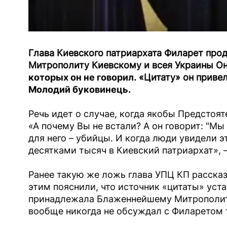
Глава Киевского патриархата Филарет пр
Митрополиту Киевскому и всея Украины Он
которых он не говорил
. «Цитату» он приве
Молодий буковинець.
Речь идет о случае, когда якобы Предстоя
«А почему Вы не встали? А он говорит: "Мы
для него – убийцы. И когда люди увидели 
десятками тысяч в Киевский патриархат», –
Ранее такую же ложь глава УПЦ КП рассказ
этим пояснили, что источник «цитаты» уст
принадлежала Блаженнейшему Митрополиту
вообще никогда не обсуждал с Филаретом т