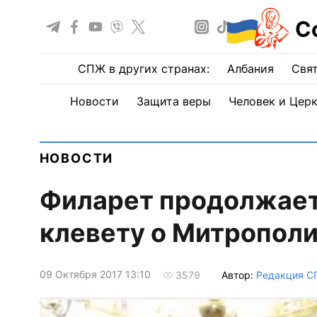
С
СПЖ в других странах:
Албания
Свят
Новости
Защита веры
Человек и Цер
НОВОСТИ
Филарет продолжает
клевету о Митропол
09 Октября 2017 13:10
Автор:
Редакция 
3579