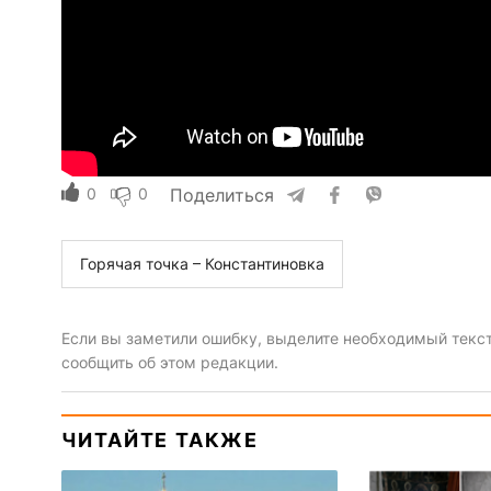
0
0
Поделиться
Горячая точка – Константиновка
Если вы заметили ошибку, выделите необходимый текст 
сообщить об этом редакции.
ЧИТАЙТЕ ТАКЖЕ