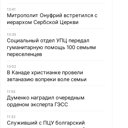
13:41
Митрополит Онуфрий встретился с
иерархом Сербской Церкви
13:35
Социальный отдел УПЦ передал
гуманитарную помощь 100 семьям
переселенцев
13:02
В Канаде христианке провели
эвтаназию вопреки воле семьи
11:53
Думенко наградил очередным
орденом эксперта ГЭСС
11:32
Служивший с ПЦУ болгарский