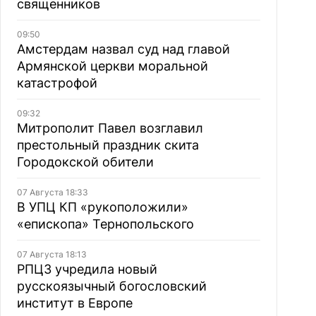
священников
09:50
Амстердам назвал суд над главой
Армянской церкви моральной
катастрофой
09:32
Митрополит Павел возглавил
престольный праздник скита
Городокской обители
07 Августа 18:33
В УПЦ КП «рукоположили»
«епископа» Тернопольского
07 Августа 18:13
РПЦЗ учредила новый
русскоязычный богословский
институт в Европе