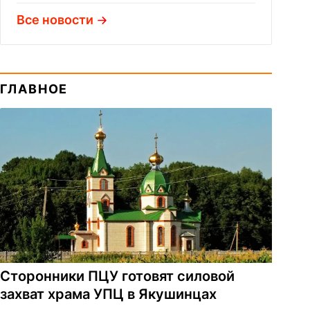
Все новости
ГЛАВНОЕ
Сторонники ПЦУ готовят силовой
захват храма УПЦ в Якушинцах