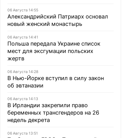
06 Августа 14:55
Александрийский Патриарх основал
новый женский монастырь
06 Августа 14:41
Польша передала Украине список
мест для эксгумации польских
жертв
06 Августа 14:28
В Нью-Йорке вступил в силу закон
об эвтаназии
06 Августа 14:13
В Ирландии закрепили право
беременных трансгендеров на 26
недель декрета
06 Августа 13:51