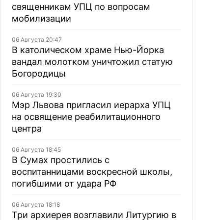
священникам УПЦ по вопросам
мобилизации
06 Августа 20:47
В католическом храме Нью-Йорка
вандал молотком уничтожил статую
Богородицы
06 Августа 19:30
Мэр Львова пригласил иерарха УПЦ
на освящение реабилитационного
центра
06 Августа 18:45
В Сумах простились с
воспитанницами воскресной школы,
погибшими от удара РФ
06 Августа 18:18
Три архиерея возглавили Литургию в