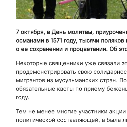
7 октября, в День молитвы, приурочен
османами в 1571 году, тысячи поляков
о ее сохранении и процветании. Об э
Некоторые священники уже связали эту
продемонстрировать свою солидарност
мигрантов из мусульманских стран. П
обязательные квоты по приему беженц
году.
Тем не менее многие участники акции 
политической составляющей, а была л