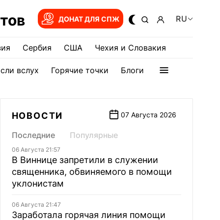
тов
RU
ДОНАТ ДЛЯ СПЖ
зия
Сербия
США
Чехия и Словакия
сли вслух
Горячие точки
Блоги
НОВОСТИ
07 Августа 2026
Последние
Популярные
06 Августа 21:57
В Виннице запретили в служении
священника, обвиняемого в помощи
уклонистам
06 Августа 21:47
Заработала горячая линия помощи