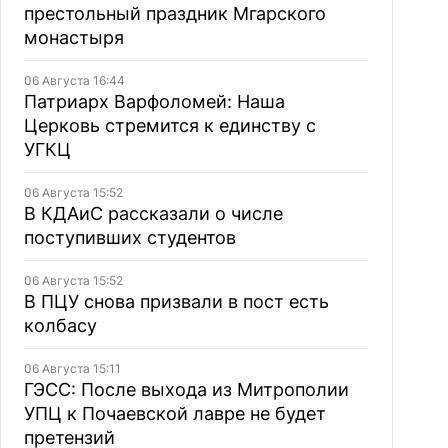
престольный праздник Мгарского
монастыря
06 Августа 16:44
Патриарх Варфоломей: Наша
Церковь стремится к единству с
УГКЦ
06 Августа 15:52
В КДАиС рассказали о числе
поступивших студентов
06 Августа 15:52
В ПЦУ снова призвали в пост есть
колбасу
06 Августа 15:11
ГЭСС: После выхода из Митрополии
УПЦ к Почаевской лавре не будет
претензий