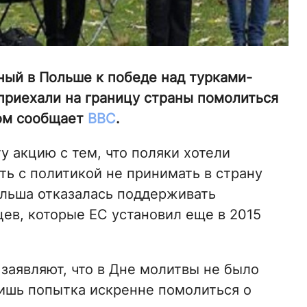
ный в Польше к победе над турками-
 приехали на границу страны помолиться
том сообщает
ВВС
.
 акцию с тем, что поляки хотели
ь с политикой не принимать в страну
ольша отказалась поддерживать
ев, которые ЕС установил еще в 2015
заявляют, что в Дне молитвы не было
ишь попытка искренне помолиться о