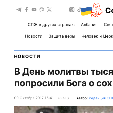
С
СПЖ в других странах:
Албания
Свят
Новости
Защита веры
Человек и Цер
НОВОСТИ
В День молитвы тыся
попросили Бога о со
09 Октября 2017 15:41
Автор:
Редакция СП
416