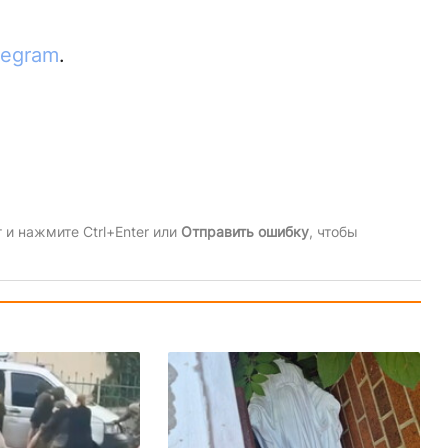
legram
.
и нажмите Ctrl+Enter или
Отправить ошибку
, чтобы