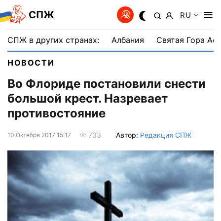
СПЖ
RU
СПЖ в других странах:
Албания
Святая Гора Аф
НОВОСТИ
Во Флориде постановили снести
большой крест. Назревает
противостояние
Автор:
Редакция СПЖ
733
10 Октября 2017 15:17