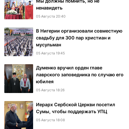
Мы должны помнить, но не
ненавидеть
05 Августа 20:40
В Нигерии организовали совместную
свадьбу для 300 пар христиан и
мусульман
05 Августа 19:45
Думенко вручил орден главе
лаврского заповедника по случаю его
юбилея
05 Августа 18:26
Иерарх Сербской Церкви посетил
Сумы, чтобы поддержать УПЦ
05 Августа 18:08