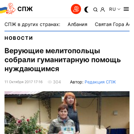
СПЖ
RU
СПЖ в других странах:
Албания
Святая Гора Аф
НОВОСТИ
Верующие мелитопольцы
собрали гуманитарную помощь
нуждающимся
Автор:
Редакция СПЖ
304
11 Октября 2017 17:16