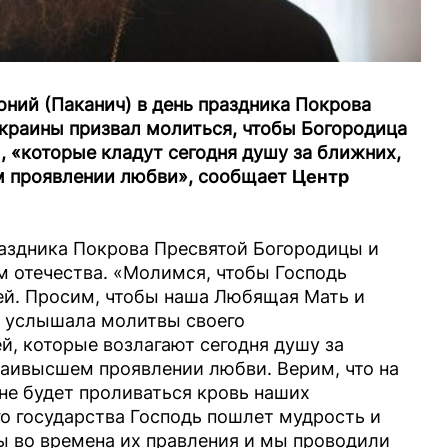
ий (Паканич) в день праздника Покрова
краины призвал молиться, чтобы Богородица
 «которые кладут сегодня душу за ближних,
м проявлении любви», сообщает
Центр
аздника Покрова Пресвятой Богородицы и
 отечества. «Молимся, чтобы Господь
ей. Просим, чтобы наша Любящая Мать и
 услышала молитвы своего
й, которые возлагают сегодня душу за
наивысшем проявлении любви. Верим, что на
не будет проливаться кровь наших
о государства Господь пошлет мудрость и
ы во времена их правления и мы проводили