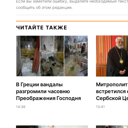
Если вы заметили ошибку, выделите необходимый текст 
сообщить об этом редакции.
ЧИТАЙТЕ ТАКЖЕ
В Греции вандалы
Митрополит
разгромили часовню
встретился 
Преображения Господня
Сербской Ц
14:38
13:41