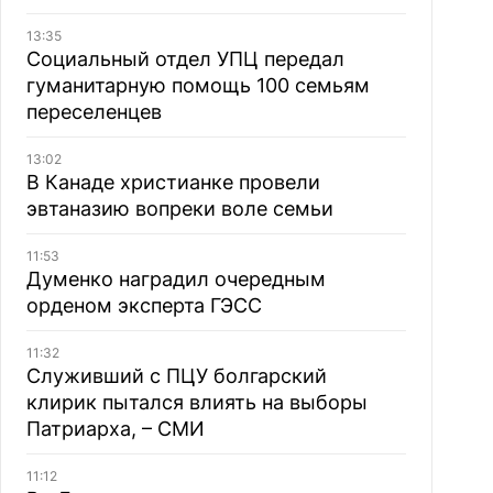
13:35
Социальный отдел УПЦ передал
гуманитарную помощь 100 семьям
переселенцев
13:02
В Канаде христианке провели
эвтаназию вопреки воле семьи
11:53
Думенко наградил очередным
орденом эксперта ГЭСС
11:32
Служивший с ПЦУ болгарский
клирик пытался влиять на выборы
Патриарха, – СМИ
11:12