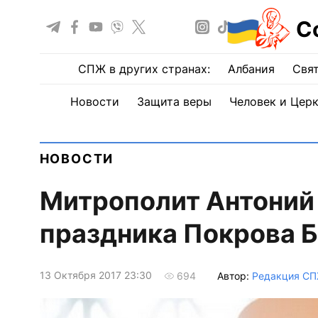
С
СПЖ в других странах:
Албания
Свят
Новости
Защита веры
Человек и Цер
НОВОСТИ
Митрополит Антоний
праздника Покрова 
13 Октября 2017 23:30
Автор:
Редакция С
694