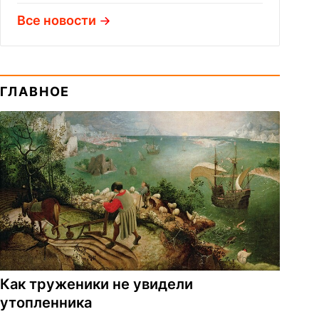
Все новости
ГЛАВНОЕ
Как труженики не увидели
утопленника