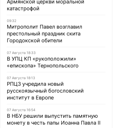
Армянской церкви моральной
катастрофой
09:32
Митрополит Павел возглавил
престольный праздник скита
Городокской обители
07 Августа 18:33
В УПЦ КП «рукоположили»
«епископа» Тернопольского
07 Августа 18:13
РПЦЗ учредила новый
русскоязычный богословский
институт в Европе
07 Августа 16:54
В НБУ решили выпустить памятную
монету в честь папы Иоанна Павла II