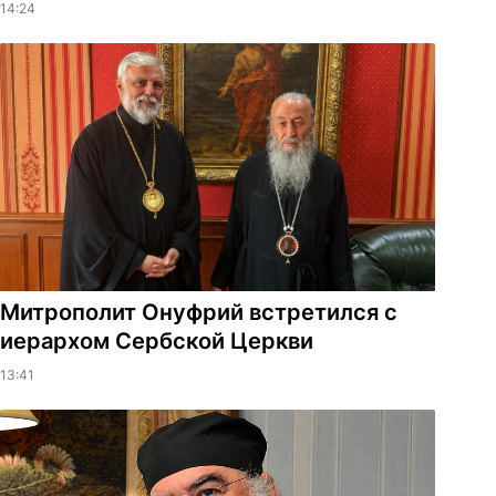
14:24
Митрополит Онуфрий встретился с
иерархом Сербской Церкви
13:41