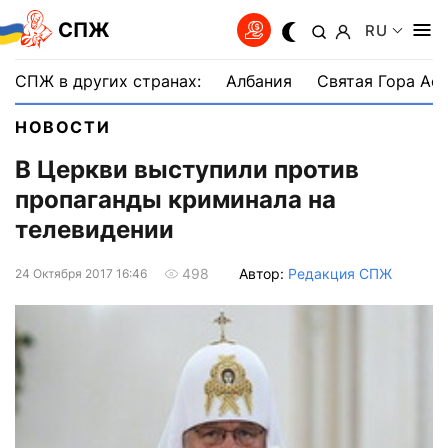
СПЖ
RU
СПЖ в других странах:
Албания
Святая Гора Аф
НОВОСТИ
В Церкви выступили против
пропаганды криминала на
телевидении
Автор:
Редакция СПЖ
498
24 Октября 2017 16:46