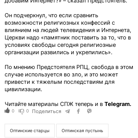
добавим Интернет?» – сказал Предстоятель.
Он подчеркнул, что если сравнить
возможности религиозных конфессий с
влиянием на людей телевидения и Интернета,
Церкви надо «памятник поставить за то, что в
условиях свободы сегодня религиозные
организации развились и укрепились».
По мнению Предстоятеля РПЦ, свобода в этом
случае используется во зло, и это может
привести к тяжелым последствиям для
цивилизации.
Читайте материалы СПЖ теперь и в
Telegram.
0
0
Поделиться
Оптинские старцы
Оптинская пустынь