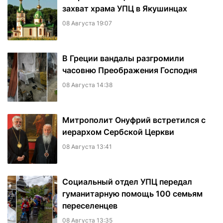
захват храма УПЦ в Якушинцах
08 Августа 19:07
В Греции вандалы разгромили
часовню Преображения Господня
08 Августа 14:38
Митрополит Онуфрий встретился с
иерархом Сербской Церкви
08 Августа 13:41
Социальный отдел УПЦ передал
гуманитарную помощь 100 семьям
переселенцев
08 Августа 13:35