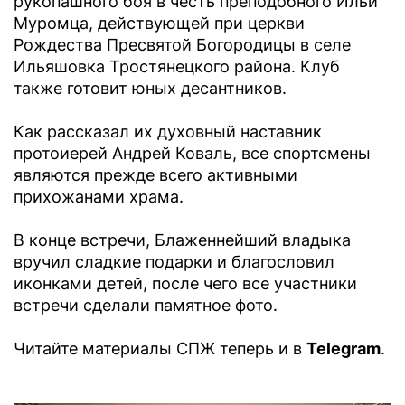
рукопашного боя в честь преподобного Ильи
Муромца, действующей при церкви
Рождества Пресвятой Богородицы в селе
Ильяшовка Тростянецкого района. Клуб
также готовит юных десантников.
Как рассказал их духовный наставник
протоиерей Андрей Коваль, все спортсмены
являются прежде всего активными
прихожанами храма.
В конце встречи, Блаженнейший владыка
вручил сладкие подарки и благословил
иконками детей, после чего все участники
встречи сделали памятное фото.
Читайте материалы СПЖ теперь и в
Telegram
.