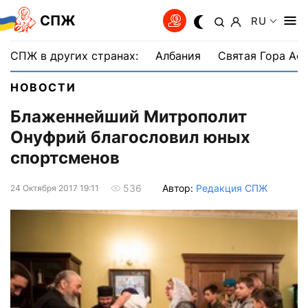
СПЖ
RU
СПЖ в других странах:
Албания
Святая Гора Аф
НОВОСТИ
Блаженнейший Митрополит
Онуфрий благословил юных
спортсменов
Автор:
Редакция СПЖ
536
24 Октября 2017 19:11