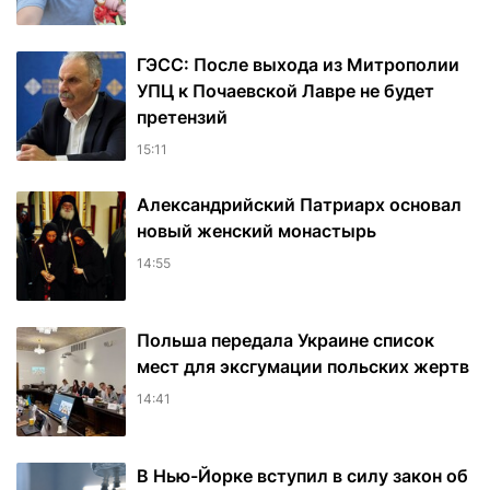
ГЭСС: После выхода из Митрополии
УПЦ к Почаевской Лавре не будет
претензий
15:11
Александрийский Патриарх основал
новый женский монастырь
14:55
Польша передала Украине список
мест для эксгумации польских жертв
14:41
В Нью-Йорке вступил в силу закон об