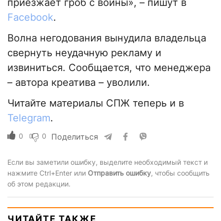
приезжает гроб с войны», – пишут в
Facebook
.
Волна негодования вынудила владельца
свернуть неудачную рекламу и
извиниться. Сообщается, что менеджера
– автора креатива – уволили.
Читайте материалы СПЖ теперь и в
Telegram
.
0
0
Поделиться
Если вы заметили ошибку, выделите необходимый текст и
нажмите Ctrl+Enter или
Отправить ошибку
, чтобы сообщить
об этом редакции.
ЧИТАЙТЕ ТАКЖЕ