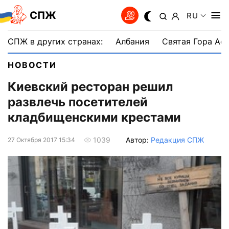
СПЖ
RU
СПЖ в других странах:
Албания
Святая Гора Аф
НОВОСТИ
Киевский ресторан решил
развлечь посетителей
кладбищенскими крестами
Автор:
Редакция СПЖ
1039
27 Октября 2017 15:34