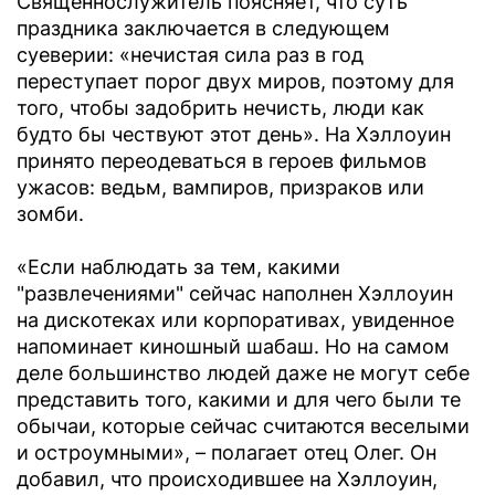
Священнослужитель поясняет, что суть
праздника заключается в следующем
суеверии: «нечистая сила раз в год
переступает порог двух миров, поэтому для
того, чтобы задобрить нечисть, люди как
будто бы чествуют этот день». На Хэллоуин
принято переодеваться в героев фильмов
ужасов: ведьм, вампиров, призраков или
зомби.
«Если наблюдать за тем, какими
"развлечениями" сейчас наполнен Хэллоуин
на дискотеках или корпоративах, увиденное
напоминает киношный шабаш. Но на самом
деле большинство людей даже не могут себе
представить того, какими и для чего были те
обычаи, которые сейчас считаются веселыми
и остроумными», – полагает отец Олег. Он
добавил, что происходившее на Хэллоуин,