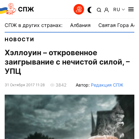
СПЖ
RU
СПЖ в других странах:
Албания
Святая Гора Аф
НОВОСТИ
Хэллоуин – откровенное
заигрывание с нечистой силой, –
УПЦ
Автор:
Редакция СПЖ
3842
31 Октября 2017 11:28