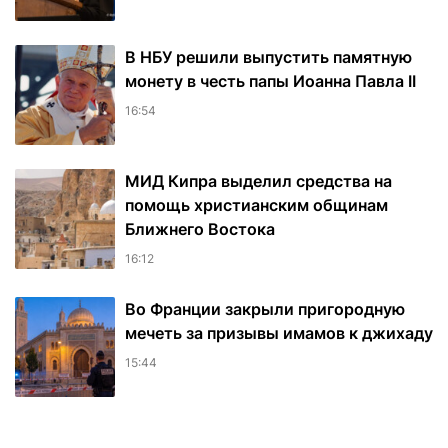
В НБУ решили выпустить памятную
монету в честь папы Иоанна Павла II
16:54
МИД Кипра выделил средства на
помощь христианским общинам
Ближнего Востока
16:12
Во Франции закрыли пригородную
мечеть за призывы имамов к джихаду
15:44