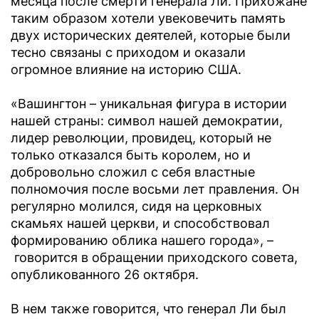
месяца после смерти генерала Ли. Прихожане
таким образом хотели увековечить память
двух исторических деятелей, которые были
тесно связаны с приходом и оказали
огромное влияние на историю США.
«Вашингтон – уникальная фигура в истории
нашей страны: символ нашей демократии,
лидер революции, провидец, который не
только отказался быть королем, но и
добровольно сложил с себя властные
полномочия после восьми лет правления. Он
регулярно молился, сидя на церковных
скамьях нашей церкви, и способствовал
формированию облика нашего города», –
говорится в обращении приходского совета,
опубликованного 26 октября.
В нем также говорится, что генерал Ли был