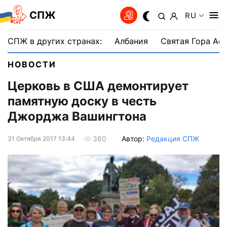
СПЖ
RU
СПЖ в других странах:
Албания
Святая Гора Аф
НОВОСТИ
Церковь в США демонтирует
памятную доску в честь
Джорджа Вашингтона
Автор:
Редакция СПЖ
360
31 Октября 2017 13:44