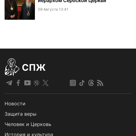
иерархом Сербской Церкви
08 Августа 13:41
СПЖ
Новости
Защита веры
Человек и Церковь
История и культура