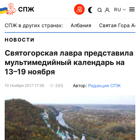
СПЖ
RU
СПЖ в других странах:
Албания
Святая Гора Аф
НОВОСТИ
Святогорская лавра представила
мультимедийный календарь на
13–19 ноября
Автор:
Редакция СПЖ
395
10 Ноября 2017 17:36