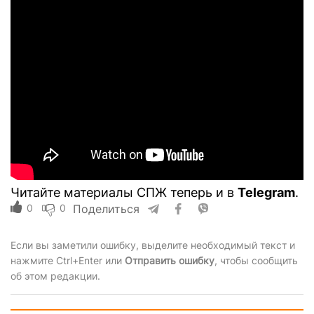
Читайте материалы СПЖ теперь и в
Telegram
.
0
0
Поделиться
Если вы заметили ошибку, выделите необходимый текст и
нажмите Ctrl+Enter или
Отправить ошибку
, чтобы сообщить
об этом редакции.