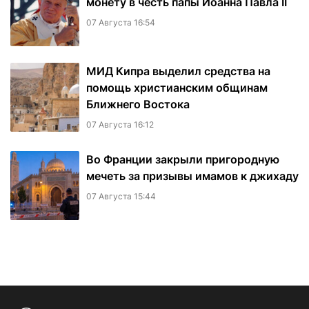
монету в честь папы Иоанна Павла II
07 Августа 16:54
МИД Кипра выделил средства на
помощь христианским общинам
Ближнего Востока
07 Августа 16:12
Во Франции закрыли пригородную
мечеть за призывы имамов к джихаду
07 Августа 15:44