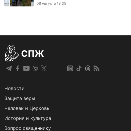
08 Августа 13:35
СПЖ
Новости
Защита веры
Человек и Церковь
История и культура
Вопрос священнику