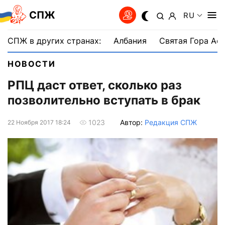
СПЖ
RU
СПЖ в других странах:
Албания
Святая Гора Аф
НОВОСТИ
РПЦ даст ответ, сколько раз
позволительно вступать в брак
Автор:
Редакция СПЖ
1023
22 Ноября 2017 18:24