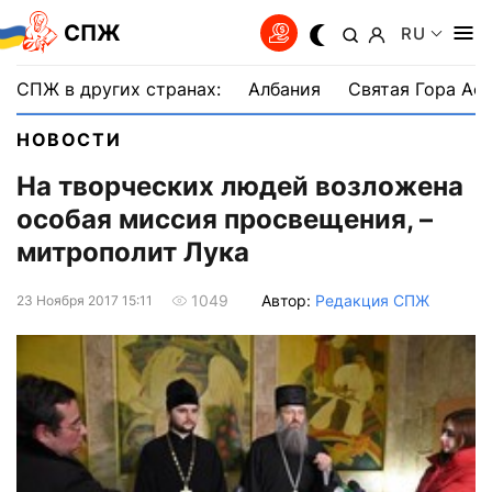
СПЖ
RU
СПЖ в других странах:
Албания
Святая Гора Аф
НОВОСТИ
На творческих людей возложена
особая миссия просвещения, –
митрополит Лука
Автор:
Редакция СПЖ
1049
23 Ноября 2017 15:11