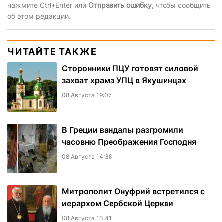
нажмите Ctrl+Enter или
Отправить ошибку
, чтобы сообщить
об этом редакции.
ЧИТАЙТЕ ТАКЖЕ
Сторонники ПЦУ готовят силовой
захват храма УПЦ в Якушинцах
08 Августа 19:07
В Греции вандалы разгромили
часовню Преображения Господня
08 Августа 14:38
Митрополит Онуфрий встретился с
иерархом Сербской Церкви
08 Августа 13:41