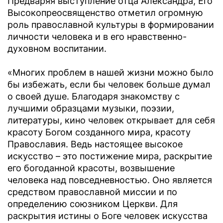
Предваряя выступление отца Александра, Его
Высокопреосвященство отметил огромную
роль православной культуры в формировании
личности человека и в его нравственно-
духовном воспитании.
«Многих проблем в нашей жизни можно было
бы избежать, если бы человек больше думал
о своей душе. Благодаря знакомству с
лучшими образцами музыки, поэзии,
литературы, кино человек открывает для себя
красоту Богом созданного мира, красоту
Православия. Ведь настоящее высокое
искусство – это постижение мира, раскрытие
его богоданной красоты, возвышение
человека над повседневностью. Оно является
средством православной миссии и по
определению союзником Церкви. Для
раскрытия истины о Боге человек искусства