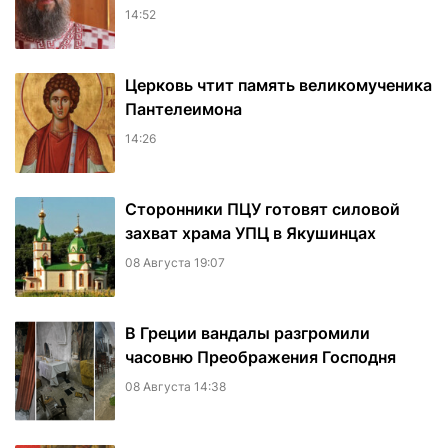
14:52
Церковь чтит память великомученика
Пантелеимона
14:26
Сторонники ПЦУ готовят силовой
захват храма УПЦ в Якушинцах
08 Августа 19:07
В Греции вандалы разгромили
часовню Преображения Господня
08 Августа 14:38