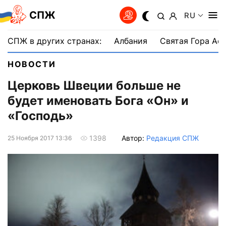
СПЖ
RU
СПЖ в других странах:
Албания
Святая Гора Аф
НОВОСТИ
Церковь Швеции больше не
будет именовать Бога «Он» и
«Господь»
Автор:
Редакция СПЖ
1398
25 Ноября 2017 13:36