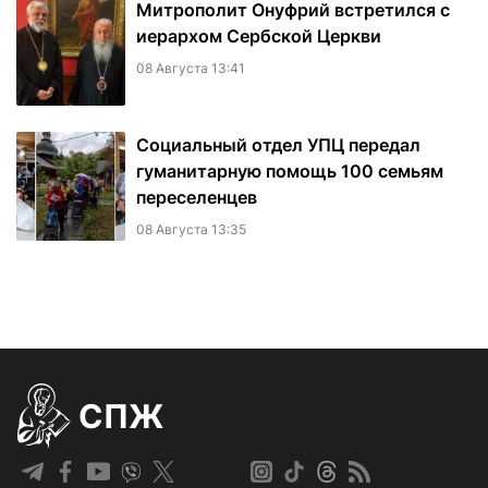
Митрополит Онуфрий встретился с
иерархом Сербской Церкви
08 Августа 13:41
Социальный отдел УПЦ передал
гуманитарную помощь 100 семьям
переселенцев
08 Августа 13:35
СПЖ