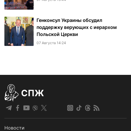
Генконсул Украины обсудил
поддержку верующих с иерархом
Польской Церкви
07 Августа 14:24
СПЖ
Новости