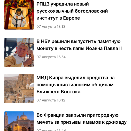
РПЦЗ учредила новый
русскоязычный богословский
институт в Европе
07 Августа 18:13
В НБУ решили выпустить памятную
монету в честь папы Иоанна Павла II
07 Августа 16:54
МИД Кипра выделил средства на
помощь христианским общинам
Ближнего Востока
07 Августа 16:12
Во Франции закрыли пригородную
мечеть за призывы имамов к джихаду
07 Августа 15:44