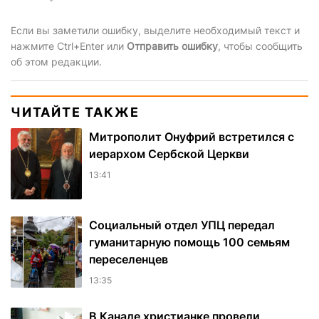
Если вы заметили ошибку, выделите необходимый текст и
нажмите Ctrl+Enter или
Отправить ошибку
, чтобы сообщить
об этом редакции.
ЧИТАЙТЕ ТАКЖЕ
Митрополит Онуфрий встретился с
иерархом Сербской Церкви
13:41
Социальный отдел УПЦ передал
гуманитарную помощь 100 семьям
переселенцев
13:35
В Канаде христианке провели