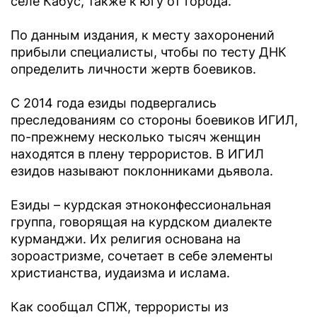
селе Кабус, также к югу от города.
По данным издания, к месту захоронений
прибыли специалисты, чтобы по тесту ДНК
определить личности жертв боевиков.
С 2014 года езиды подвергались
преследованиям со стороны боевиков ИГИЛ,
по-прежнему несколько тысяч женщин
находятся в плену террористов. В ИГИЛ
езидов называют поклонниками дьявола.
Езиды – курдская этноконфессиональная
группа, говорящая на курдском диалекте
курманджи. Их религия основана на
зороастризме, сочетает в себе элементы
христианства, иудаизма и ислама.
Как сообщал СПЖ, террористы из