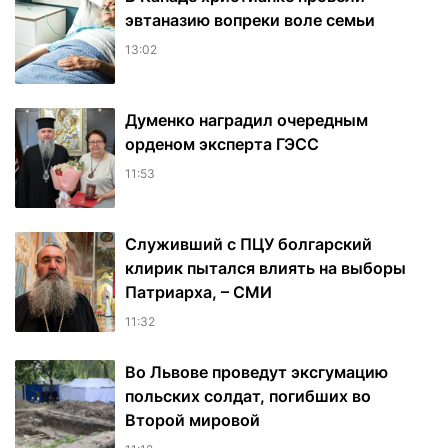
эвтаназию вопреки воле семьи
13:02
Думенко наградил очередным
орденом эксперта ГЭСС
11:53
Служивший с ПЦУ болгарский
клирик пытался влиять на выборы
Патриарха, – СМИ
11:32
Во Львове проведут эксгумацию
польских солдат, погибших во
Второй мировой