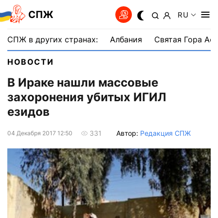
СПЖ
RU
СПЖ в других странах:
Албания
Святая Гора Аф
НОВОСТИ
В Ираке нашли массовые
захоронения убитых ИГИЛ
езидов
Автор:
Редакция СПЖ
331
04 Декабря 2017 12:50