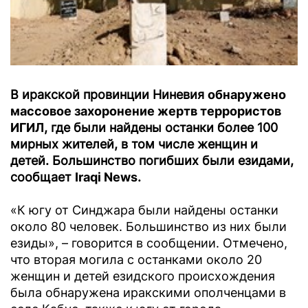
В иракской провинции Ниневия
обнаружено
массовое захоронение жертв террористов
ИГИЛ
, где были найдены останки более 100
мирных жителей, в том числе женщин и
детей. Большинство погибших были езидами,
сообщает
Iraqi News
.
«К югу от Синджара были найдены останки
около 80 человек. Большинство из них были
езиды», – говорится в сообщении. Отмечено,
что вторая могила с останками около 20
женщин и детей езидского происхождения
была обнаружена иракскими ополченцами в