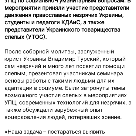
УПЦ по социально-гуманитарным вопросам. В
мероприятии приняли участие представители
движения православных незрячих Украины,
студенты и педагоги КДАиС, а также
представители Украинского товарищества
слепых (УТОС).
После соборной молитвы, заслуженный
юрист Украины Владимир Турский, который
сам незрячий и много лет посвятил помощи
слепым, презентовал участникам семинара
основы работы с такими людьми для их
адаптации в социуме. Были затронуты темы
возможного участия слепых в мероприятиях
УПЦ, современных технологий для незрячих, а
также обсуждали зарубежный опыт
воцерковления людей, потерявших зрение.
«Наша задача – постараться выявить