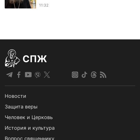
11:32
СПЖ
Новости
Защита веры
Человек и Церковь
История и культура
Вопрос священнику