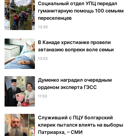
Социальный отдел УПЦ передал
гуманитарную помощь 100 семьям
переселенцев
13:35
В Канаде христианке провели
эвтаназию вопреки воле семьи
13:02
Думенко наградил очередным
орденом эксперта ГЭСС
11:53
Служивший с ПЦУ болгарский
клирик пытался влиять на выборы
Патриарха, – СМИ