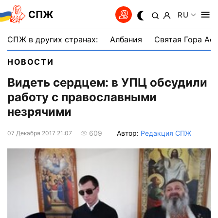
СПЖ
RU
СПЖ в других странах:
Албания
Святая Гора Аф
НОВОСТИ
Видеть сердцем: в УПЦ обсудили
работу с православными
незрячими
Автор:
Редакция СПЖ
609
07 Декабря 2017 21:07