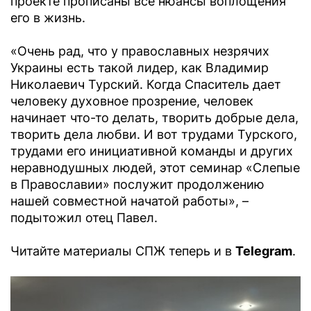
проекте прописаны все нюансы воплощения
его в жизнь.
«Очень рад, что у православных незрячих
Украины есть такой лидер, как Владимир
Николаевич Турский. Когда Спаситель дает
человеку духовное прозрение, человек
начинает что-то делать, творить добрые дела,
творить дела любви. И вот трудами Турского,
трудами его инициативной команды и других
неравнодушных людей, этот семинар «Слепые
в Православии» послужит продолжению
нашей совместной начатой работы», –
подытожил отец Павел.
Читайте материалы СПЖ теперь и в
Telegram
.