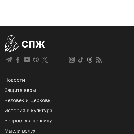
СПЖ
Новости
Защита веры
Человек и Церковь
История и культура
Вопрос священнику
Мысли вслух