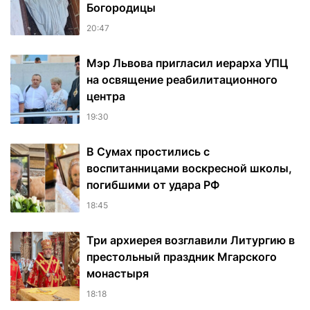
Богородицы
20:47
Мэр Львова пригласил иерарха УПЦ
на освящение реабилитационного
центра
19:30
В Сумах простились с
воспитанницами воскресной школы,
погибшими от удара РФ
18:45
Три архиерея возглавили Литургию в
престольный праздник Мгарского
монастыря
18:18