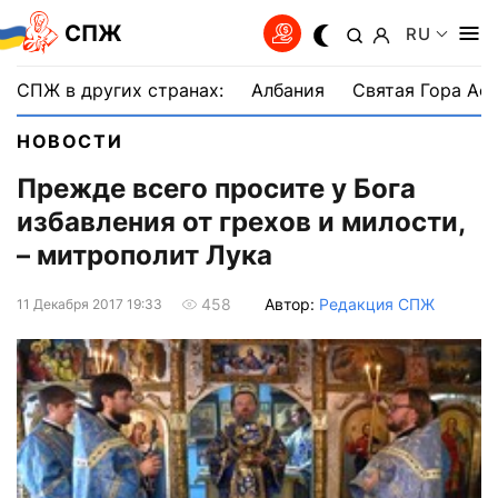
СПЖ
RU
СПЖ в других странах:
Албания
Святая Гора Аф
НОВОСТИ
Прежде всего просите у Бога
избавления от грехов и милости,
– митрополит Лука
Автор:
Редакция СПЖ
458
11 Декабря 2017 19:33