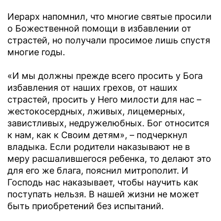
Иерарх напомнил, что многие святые просили
о Божественной помощи в избавлении от
страстей, но получали просимое лишь спустя
многие годы.
«И мы должны прежде всего просить у Бога
избавления от наших грехов, от наших
страстей, просить у Него милости для нас –
жестокосердных, лживых, лицемерных,
завистливых, недружелюбных. Бог относится
к нам, как к Своим детям», – подчеркнул
владыка. Если родители наказывают не в
меру расшалившегося ребенка, то делают это
для его же блага, пояснил митрополит. И
Господь нас наказывает, чтобы научить как
поступать нельзя. В нашей жизни не может
быть приобретений без испытаний.