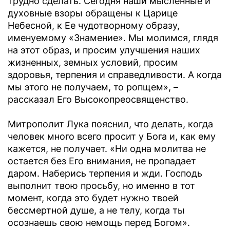
трудно сделать. Сегодня наши мысленные и
духовные взоры обращены к Царице
Небесной, к Ее чудотворному образу,
именуемому «Знамение». Мы молимся, глядя
на этот образ, и просим улучшения наших
жизненных, земных условий, просим
здоровья, терпения и справедливости. А когда
мы этого не получаем, то ропщем», –
рассказал Его Высокопреосвященство.
Митрополит Лука пояснил, что делать, когда
человек много всего просит у Бога и, как ему
кажется, не получает. «Ни одна молитва не
остается без Его внимания, не пропадает
даром. Наберись терпения и жди. Господь
выполнит твою просьбу, но именно в тот
момент, когда это будет нужно твоей
бессмертной душе, а не телу, когда ты
осознаешь свою немощь перед Богом».