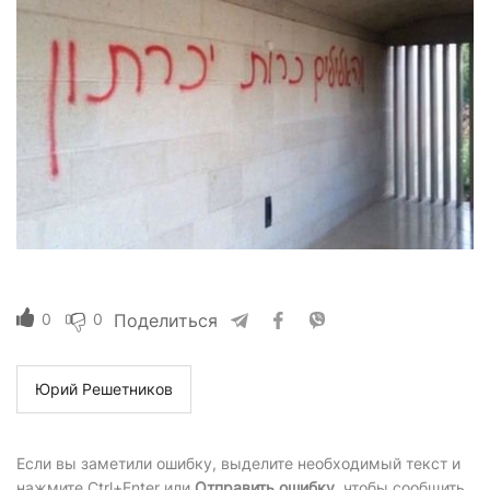
0
0
Поделиться
Юрий Решетников
Если вы заметили ошибку, выделите необходимый текст и
нажмите Ctrl+Enter или
Отправить ошибку
, чтобы сообщить