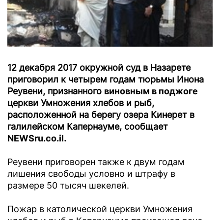
12 декабря 2017 окружной суд в Назарете
приговорил к четырем годам тюрьмы Инона
Реувени, признанного
виновным в поджоге
церкви Умножения хлебов и рыб,
расположенной на берегу озера Кинерет в
галилейском Капернауме, сообщает
NEWSru.co.il
.
Реувени приговорен также к двум годам
лишения свободы условно и штрафу в
размере 50 тысяч шекелей.
Пожар в католической церкви Умножения