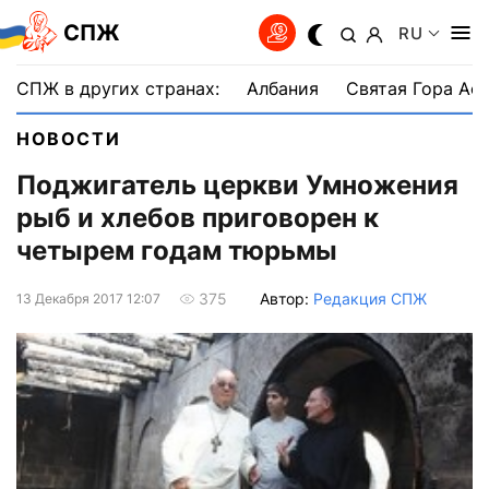
СПЖ
RU
СПЖ в других странах:
Албания
Святая Гора Аф
НОВОСТИ
Поджигатель церкви Умножения
рыб и хлебов приговорен к
четырем годам тюрьмы
Автор:
Редакция СПЖ
375
13 Декабря 2017 12:07