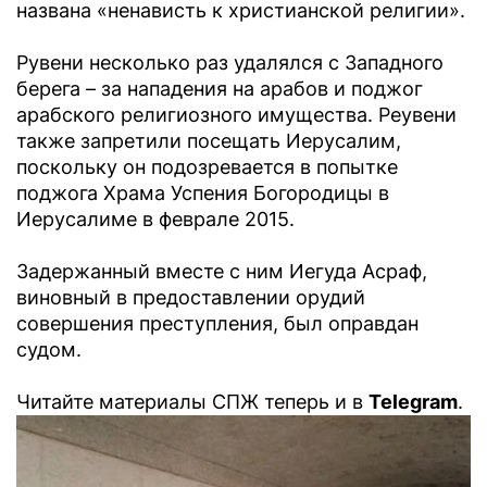
названа «ненависть к христианской религии».
Рувени несколько раз удалялся с Западного
берега – за нападения на арабов и поджог
арабского религиозного имущества. Реувени
также запретили посещать Иерусалим,
поскольку он подозревается в попытке
поджога Храма Успения Богородицы в
Иерусалиме в феврале 2015.
Задержанный вместе с ним Иегуда Асраф,
виновный в предоставлении орудий
совершения преступления, был оправдан
судом.
Читайте материалы СПЖ теперь и в
Telegram
.