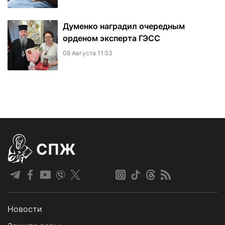
Думенко наградил очередным
орденом эксперта ГЭСС
08 Августа 11:53
СПЖ
Новости