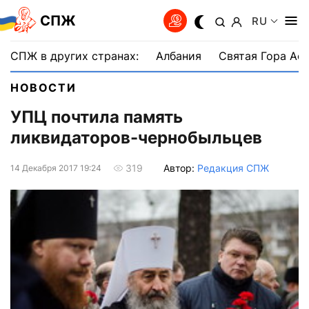
СПЖ
RU
СПЖ в других странах:
Албания
Святая Гора Аф
НОВОСТИ
УПЦ почтила память
ликвидаторов-чернобыльцев
Автор:
Редакция СПЖ
319
14 Декабря 2017 19:24