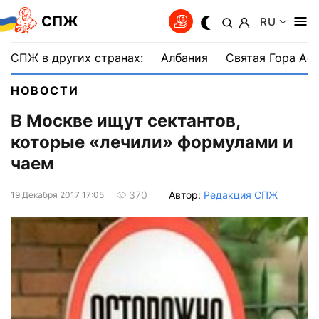
СПЖ
RU
СПЖ в других странах:
Албания
Святая Гора Аф
НОВОСТИ
В Москве ищут сектантов,
которые «лечили» формулами и
чаем
Автор:
Редакция СПЖ
370
19 Декабря 2017 17:05