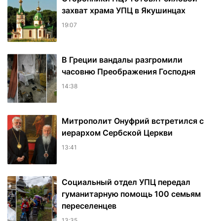
захват храма УПЦ в Якушинцах
19:07
В Греции вандалы разгромили
часовню Преображения Господня
14:38
Митрополит Онуфрий встретился с
иерархом Сербской Церкви
13:41
Социальный отдел УПЦ передал
гуманитарную помощь 100 семьям
переселенцев
13:35