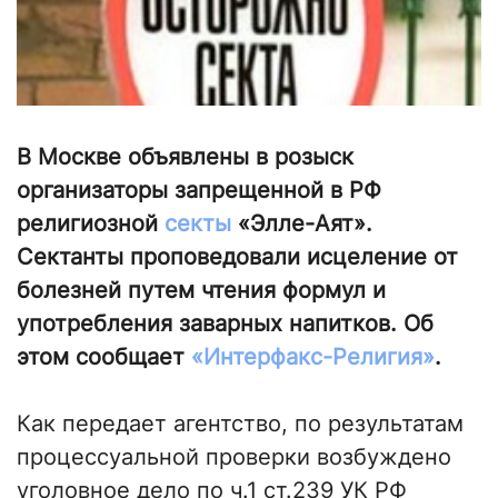
В Москве объявлены в розыск
организаторы запрещенной в РФ
религиозной
секты
«Элле-Аят».
Сектанты проповедовали исцеление от
болезней путем чтения формул и
употребления заварных напитков. Об
этом сообщает
«Интерфакс-Религия»
.
Как передает агентство, по результатам
процессуальной проверки возбуждено
уголовное дело по ч.1 ст.239 УК РФ