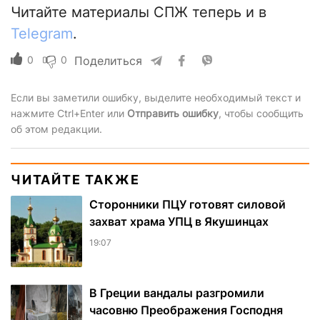
Читайте материалы СПЖ теперь и в
Telegram
.
0
0
Поделиться
Если вы заметили ошибку, выделите необходимый текст и
нажмите Ctrl+Enter или
Отправить ошибку
, чтобы сообщить
об этом редакции.
ЧИТАЙТЕ ТАКЖЕ
Сторонники ПЦУ готовят силовой
захват храма УПЦ в Якушинцах
19:07
В Греции вандалы разгромили
часовню Преображения Господня