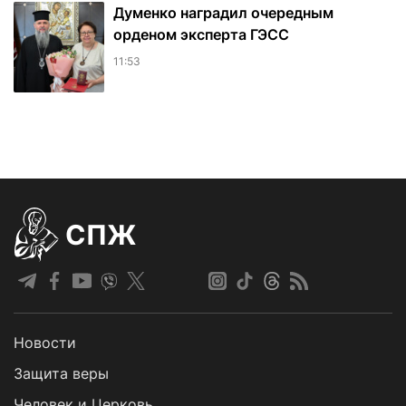
Думенко наградил очередным
орденом эксперта ГЭСС
11:53
СПЖ
Новости
Защита веры
Человек и Церковь