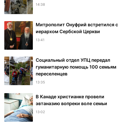
14:38
Митрополит Онуфрий встретился с
иерархом Сербской Церкви
13:41
Социальный отдел УПЦ передал
гуманитарную помощь 100 семьям
переселенцев
13:35
В Канаде христианке провели
эвтаназию вопреки воле семьи
13:02