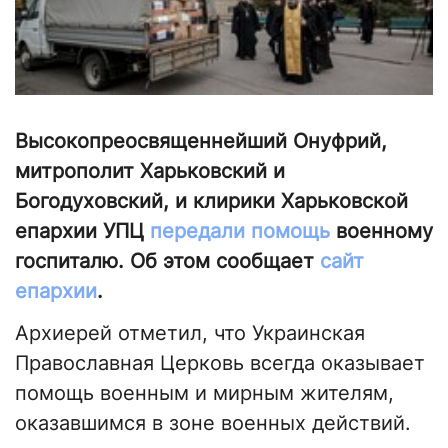
Высокопреосвященнейший Онуфрий,
митрополит Харьковский и
Богодуховский, и клирики Харьковской
епархии УПЦ
передали помощь
военному
госпиталю. Об этом сообщает
сайт
епархии
.
Архиерей отметил, что Украинская
Православная Церковь всегда оказывает
помощь военным и мирным жителям,
оказавшимся в зоне военных действий.