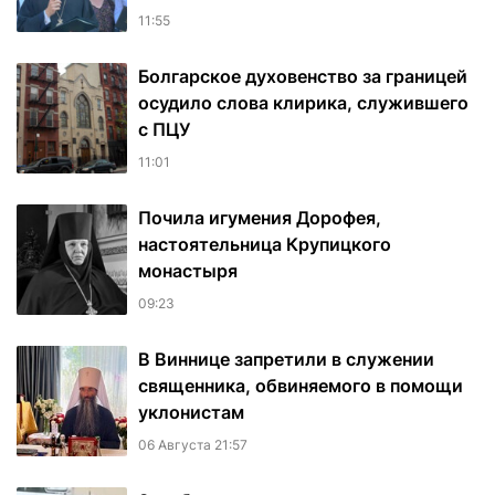
11:55
Болгарское духовенство за границей
осудило слова клирика, служившего
с ПЦУ
11:01
Почила игумения Дорофея,
настоятельница Крупицкого
монастыря
09:23
В Виннице запретили в служении
священника, обвиняемого в помощи
уклонистам
06 Августа 21:57