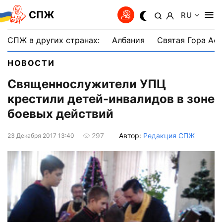
СПЖ
RU
СПЖ в других странах:
Албания
Святая Гора Аф
НОВОСТИ
Священнослужители УПЦ
крестили детей-инвалидов в зоне
боевых действий
Автор:
Редакция СПЖ
297
23 Декабря 2017 13:40