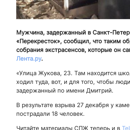
Мужчина, задержанный в Санкт-Петер
«Перекресток», сообщил, что таким о
собрания экстрасенсов, которые он с
Лента.ру
.
«Улица Жукова, 23. Там находится школ
ходил туда, вот, и для того, чтобы люд
задержанный по имени Дмитрий.
В результате взрыва 27 декабря у кам
пострадали 18 человек.
Читайте материалы СПЖ теперь и в
Te