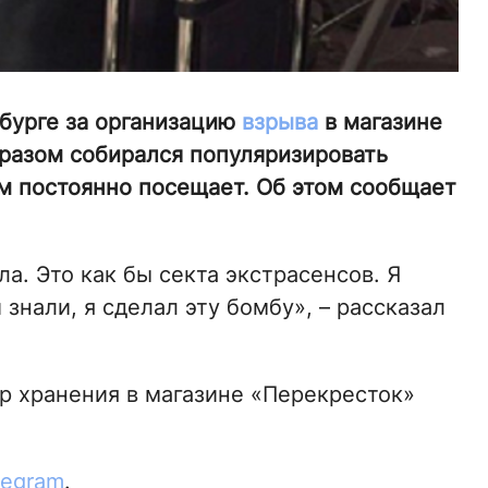
бурге за организацию
взрыва
в магазине
бразом собирался популяризировать
ам постоянно посещает. Об этом сообщает
а. Это как бы секта экстрасенсов. Я
и знали, я сделал эту бомбу», – рассказал
ер хранения в магазине «Перекресток»
legram
.