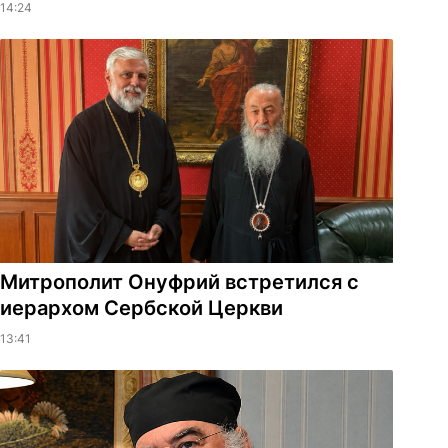
14:24
Митрополит Онуфрий встретился с
иерархом Сербской Церкви
13:41