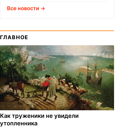
Все новости
ГЛАВНОЕ
Как труженики не увидели
утопленника