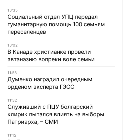
13:35
Социальный отдел УПЦ передал
гуманитарную помощь 100 семьям
переселенцев
13:02
В Канаде христианке провели
эвтаназию вопреки воле семьи
11:53
Думенко наградил очередным
орденом эксперта ГЭСС
11:32
Служивший с ПЦУ болгарский
клирик пытался влиять на выборы
Патриарха, – СМИ
11:12