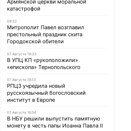
Армянской церкви моральной
катастрофой
09:32
Митрополит Павел возглавил
престольный праздник скита
Городокской обители
07 Августа 18:33
В УПЦ КП «рукоположили»
«епископа» Тернопольского
07 Августа 18:13
РПЦЗ учредила новый
русскоязычный богословский
институт в Европе
07 Августа 16:54
В НБУ решили выпустить памятную
монету в честь папы Иоанна Павла II