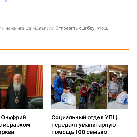
и нажмите Ctrl+Enter или
Отправить ошибку
, чтобы
 Онуфрий
Социальный отдел УПЦ
с иерархом
передал гуманитарную
еркви
помощь 100 семьям