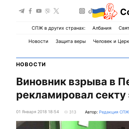
С
СПЖ в других странах:
Албания
Свят
Новости
Защита веры
Человек и Цер
НОВОСТИ
Виновник взрыва в Пе
рекламировал секту
01 Января 2018 18:54
Автор:
Редакция СПЖ
313