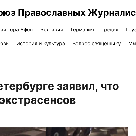
оюз Православных Журналис
ая Гора Афон
Болгария
Германия
Греция
Гру
ковь
История и культура
Вопрос священнику
Мы
тербурге заявил, что
 экстрасенсов