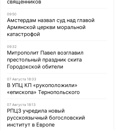
священников
09:50
Амстердам назвал суд над главой
Армянской церкви моральной
катастрофой
09:32
Митрополит Павел возглавил
престольный праздник скита
Городокской обители
07 Августа 18:33
В УПЦ КП «рукоположили»
«епископа» Тернопольского
07 Августа 18:13
РПЦЗ учредила новый
русскоязычный богословский
институт в Европе