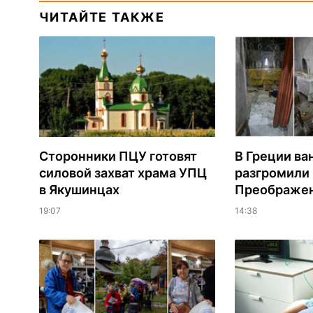
ЧИТАЙТЕ ТАКЖЕ
Сторонники ПЦУ готовят
В Греции ва
силовой захват храма УПЦ
разгромили
в Якушинцах
Преображен
19:07
14:38