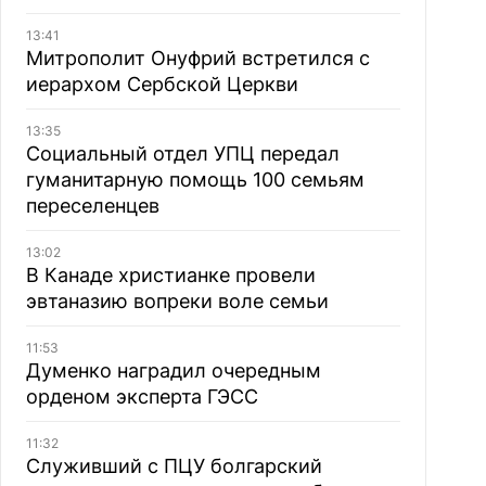
13:41
Митрополит Онуфрий встретился с
иерархом Сербской Церкви
13:35
Социальный отдел УПЦ передал
гуманитарную помощь 100 семьям
переселенцев
13:02
В Канаде христианке провели
эвтаназию вопреки воле семьи
11:53
Думенко наградил очередным
орденом эксперта ГЭСС
11:32
Служивший с ПЦУ болгарский