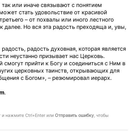
 так или иначе связывают с понятием
может стать удовольствие от красивой
 третьего – от похвалы или иного лестного
ак далее. Но вся эта радость преходяща и, увы,
 радость, радость духовная, которая является
сти неустанно призывает нас Церковь.
 смогут прийти к Богу и соединиться с Ним в
других церковных таинств, открывающих для
бщения с Богом», – резюмировал иерарх.
am
.
и нажмите Ctrl+Enter или
Отправить ошибку
, чтобы