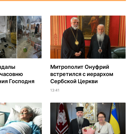
ндалы
Митрополит Онуфрий
 часовню
встретился с иерархом
ия Господня
Сербской Церкви
13:41