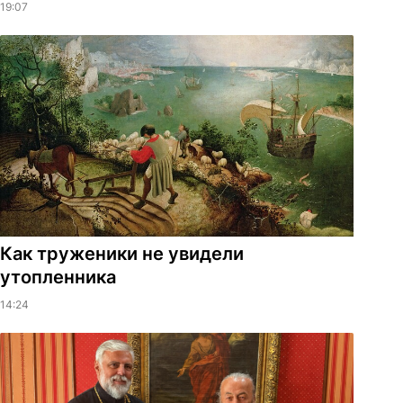
19:07
Как труженики не увидели
утопленника
14:24