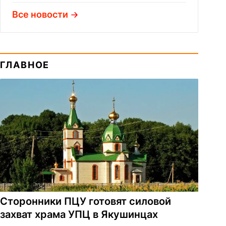
Все новости
ГЛАВНОЕ
Сторонники ПЦУ готовят силовой
захват храма УПЦ в Якушинцах