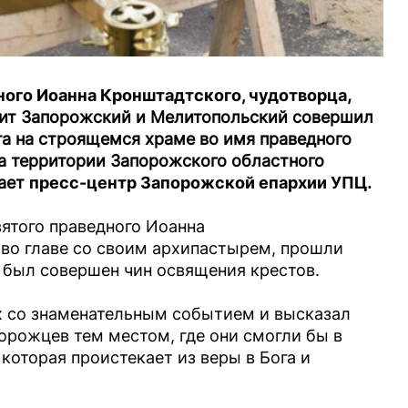
ного Иоанна Кронштадтского, чудотворца
,
ит Запорожский и Мелитопольский совершил
та на строящемся храме во имя праведного
а территории Запорожского областного
щает
пресс-центр Запорожской епархии УПЦ
.
ятого праведного Иоанна
 во главе со своим архипастырем, прошли
 был совершен чин освящения крестов.
х со знаменательным событием и высказал
орожцев тем местом, где они смогли бы в
которая проистекает из веры в Бога и