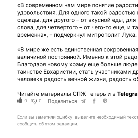
«В современном нам мире понятие радости
удовольствия. Для одного такой радостью 
одежды, для другого – от вкусной еды, для
слова, для четвертого – от чего-то еще, и т
временна», – подчеркнул митрополит Лука.
«В мире же есть единственная сокровенная
величиной постоянной. Именно к этой радо
Благодаря новому храму еще больше людей
таинстве Евхаристии, стать участниками 
человека радость вечной жизни, радость о
Читайте материалы СПЖ теперь и в
Telegr
0
0
Поделиться
Если вы заметили ошибку, выделите необходимый текст 
сообщить об этом редакции.