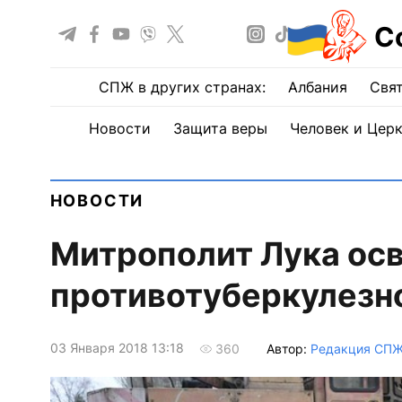
С
СПЖ в других странах:
Албания
Свят
Новости
Защита веры
Человек и Цер
НОВОСТИ
Митрополит Лука осв
противотуберкулезн
03 Января 2018 13:18
Автор:
Редакция СП
360