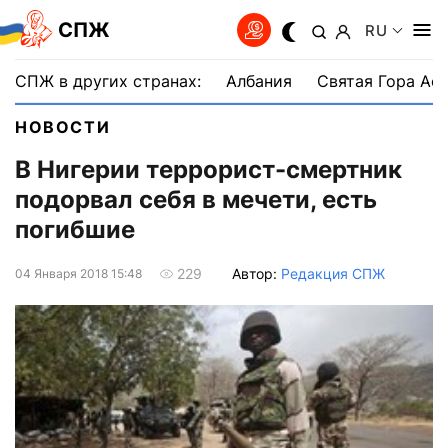
СПЖ
RU
СПЖ в других странах:
Албания
Святая Гора Аф
НОВОСТИ
В Нигерии террорист-смертник
подорвал себя в мечети, есть
погибшие
Автор:
Редакция СПЖ
229
04 Января 2018 15:48