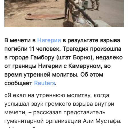
В мечети в
Нигерии
в результате взрыва
погибли 11 человек. Трагедия произошла
в городе Гамбору (штат Борно), недалеко
от границы Нигерии с Камеруном, во
время утренней молитвы. Об этом
сообщает
Reuters
.
«Я ехал на утреннюю молитву, когда
услышал звук громкого взрыва внутри
мечети, – рассказал представитель
гуманитарной организации Али Мустафа.