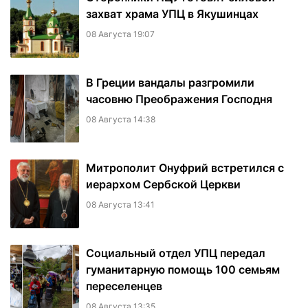
захват храма УПЦ в Якушинцах
08 Августа 19:07
В Греции вандалы разгромили
часовню Преображения Господня
08 Августа 14:38
Митрополит Онуфрий встретился с
иерархом Сербской Церкви
08 Августа 13:41
Социальный отдел УПЦ передал
гуманитарную помощь 100 семьям
переселенцев
08 Августа 13:35