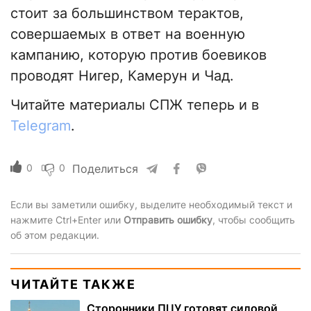
стоит за большинством терактов,
совершаемых в ответ на военную
кампанию, которую против боевиков
проводят Нигер, Камерун и Чад.
Читайте материалы СПЖ теперь и в
Telegram
.
0
0
Поделиться
Если вы заметили ошибку, выделите необходимый текст и
нажмите Ctrl+Enter или
Отправить ошибку
, чтобы сообщить
об этом редакции.
ЧИТАЙТЕ ТАКЖЕ
Сторонники ПЦУ готовят силовой