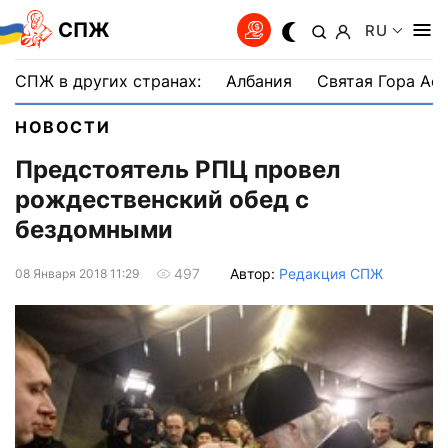
СПЖ
RU
СПЖ в других странах:
Албания
Святая Гора Аф
НОВОСТИ
Предстоятель РПЦ провел
рождественский обед с
бездомными
Автор:
Редакция СПЖ
497
08 Января 2018 11:29