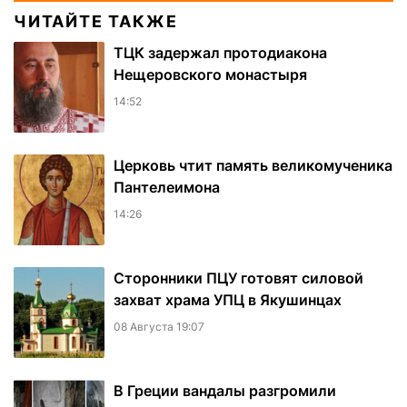
ЧИТАЙТЕ ТАКЖЕ
ТЦК задержал протодиакона
Нещеровского монастыря
14:52
Церковь чтит память великомученика
Пантелеимона
14:26
Сторонники ПЦУ готовят силовой
захват храма УПЦ в Якушинцах
08 Августа 19:07
В Греции вандалы разгромили