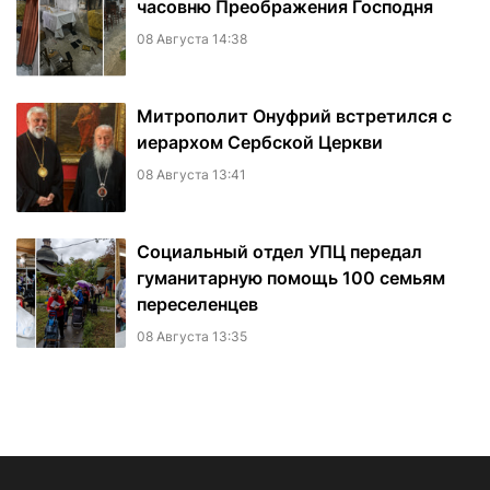
часовню Преображения Господня
08 Августа 14:38
Митрополит Онуфрий встретился с
иерархом Сербской Церкви
08 Августа 13:41
Социальный отдел УПЦ передал
гуманитарную помощь 100 семьям
переселенцев
08 Августа 13:35