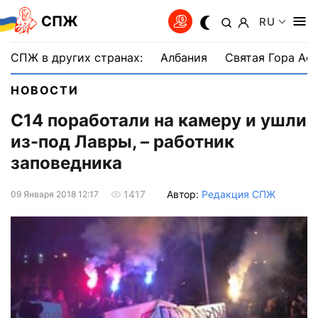
СПЖ
RU
СПЖ в других странах:
Албания
Святая Гора Аф
НОВОСТИ
С14 поработали на камеру и ушли
из-под Лавры, – работник
заповедника
Автор:
Редакция СПЖ
1417
09 Января 2018 12:17