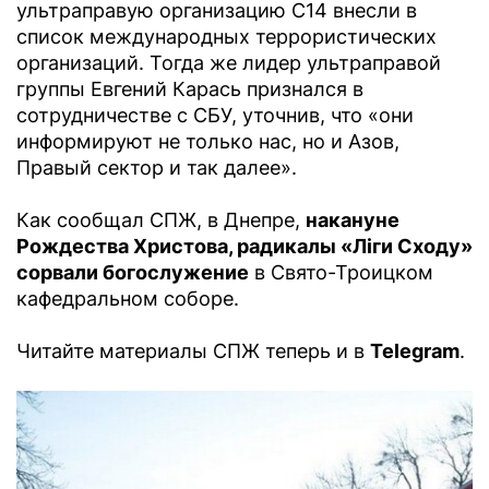
ультраправую организацию С14 внесли в
список международных террористических
организаций. Тогда же лидер ультраправой
группы Евгений Карась признался в
сотрудничестве с СБУ, уточнив, что «они
информируют не только нас, но и Азов,
Правый сектор и так далее».
Как сообщал СПЖ, в Днепре,
накануне
Рождества Христова, радикалы «Ліги Сходу»
сорвали богослужение
в Свято-Троицком
кафедральном соборе.
Читайте материалы СПЖ теперь и в
Telegram
.