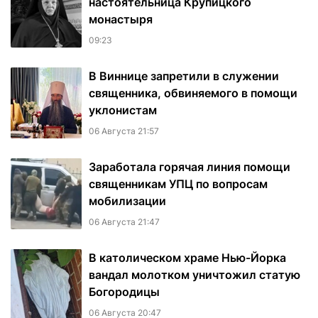
настоятельница Крупицкого
монастыря
09:23
В Виннице запретили в служении
священника, обвиняемого в помощи
уклонистам
06 Августа 21:57
Заработала горячая линия помощи
священникам УПЦ по вопросам
мобилизации
06 Августа 21:47
В католическом храме Нью-Йорка
вандал молотком уничтожил статую
Богородицы
06 Августа 20:47