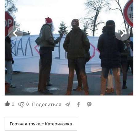
0
0
Поделиться
Горячая точка – Катериновка