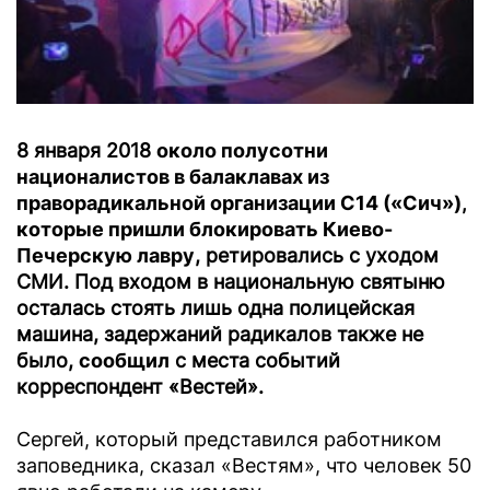
8 января 2018
около полусотни
националистов в балаклавах из
праворадикальной организации С14 («Сич»),
которые пришли блокировать Киево-
Печерскую лавру
, ретировались с уходом
СМИ. Под входом в национальную святыню
осталась стоять лишь одна полицейская
машина, задержаний радикалов также не
было,
сообщил
с места событий
корреспондент «Вестей».
Сергей, который представился работником
заповедника, сказал «Вестям», что человек 50