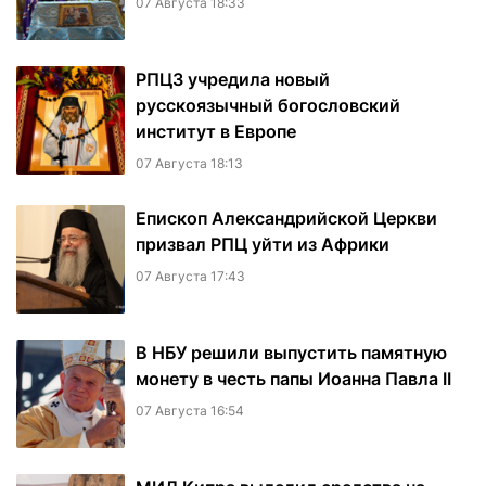
07 Августа 18:33
РПЦЗ учредила новый
русскоязычный богословский
институт в Европе
07 Августа 18:13
Епископ Александрийской Церкви
призвал РПЦ уйти из Африки
07 Августа 17:43
В НБУ решили выпустить памятную
монету в честь папы Иоанна Павла II
07 Августа 16:54