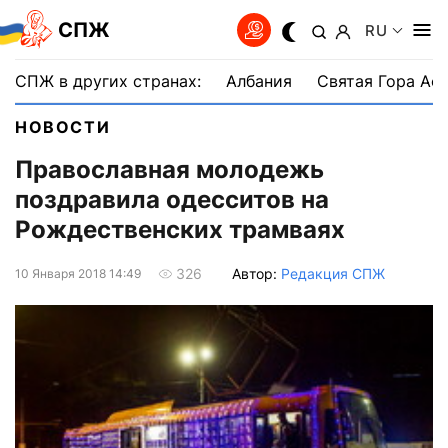
СПЖ
RU
СПЖ в других странах:
Албания
Святая Гора Аф
НОВОСТИ
Православная молодежь
поздравила одесситов на
Рождественских трамваях
Автор:
Редакция СПЖ
326
10 Января 2018 14:49