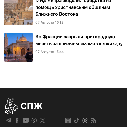
МИД Кипра выделил средства на
помощь христианским общинам
Ближнего Востока
07 Августа 16:12
Во Франции закрыли пригородную
мечеть за призывы имамов к джихаду
07 Августа 15:44
СПЖ