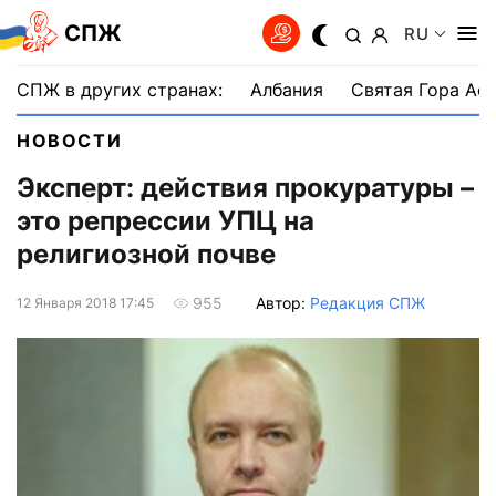
СПЖ
RU
СПЖ в других странах:
Албания
Святая Гора Аф
НОВОСТИ
Эксперт: действия прокуратуры –
это репрессии УПЦ на
религиозной почве
Автор:
Редакция СПЖ
955
12 Января 2018 17:45