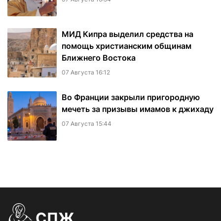
МИД Кипра выделил средства на
помощь христианским общинам
Ближнего Востока
07 Августа 16:12
Во Франции закрыли пригородную
мечеть за призывы имамов к джихаду
07 Августа 15:44
СПЖ