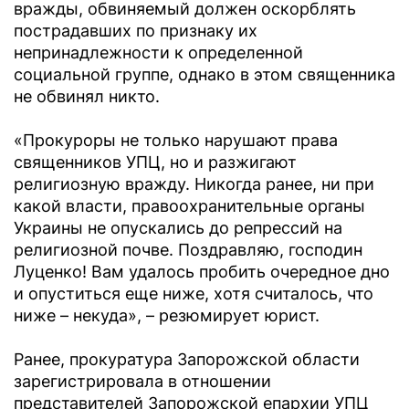
вражды, обвиняемый должен оскорблять
пострадавших по признаку их
непринадлежности к определенной
социальной группе, однако в этом священника
не обвинял никто.
«Прокуроры не только нарушают права
священников УПЦ, но и разжигают
религиозную вражду. Никогда ранее, ни при
какой власти, правоохранительные органы
Украины не опускались до репрессий на
религиозной почве. Поздравляю, господин
Луценко! Вам удалось пробить очередное дно
и опуститься еще ниже, хотя считалось, что
ниже – некуда», – резюмирует юрист.
Ранее, прокуратура Запорожской области
зарегистрировала в отношении
представителей Запорожской епархии УПЦ