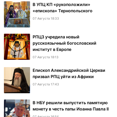
В УПЦ КП «рукоположили»
«епископа» Тернопольского
07 Августа 18:33
РПЦЗ учредила новый
русскоязычный богословский
институт в Европе
07 Августа 18:13
Епископ Александрийской Церкви
призвал РПЦ уйти из Африки
07 Августа 17:43
В НБУ решили выпустить памятную
монету в честь папы Иоанна Павла II
07 Августа 16:54