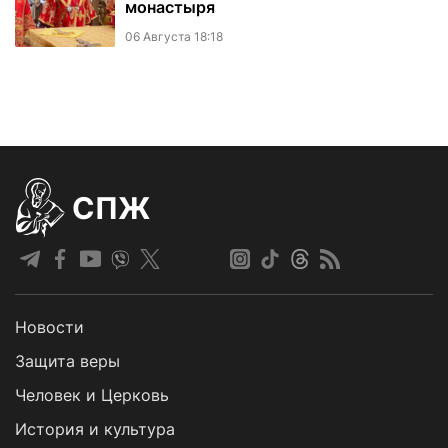
монастыря
06 Августа 18:18
СПЖ
Новости
Защита веры
Человек и Церковь
История и культура