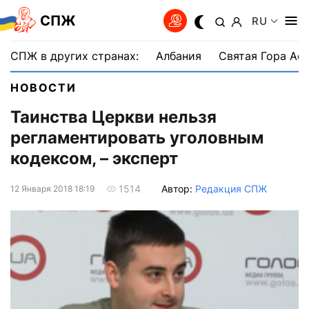
СПЖ
RU
СПЖ в других странах:
Албания
Святая Гора Аф
НОВОСТИ
Таинства Церкви нельзя
регламентировать уголовным
кодексом, – эксперт
Автор:
Редакция СПЖ
1514
12 Января 2018 18:19