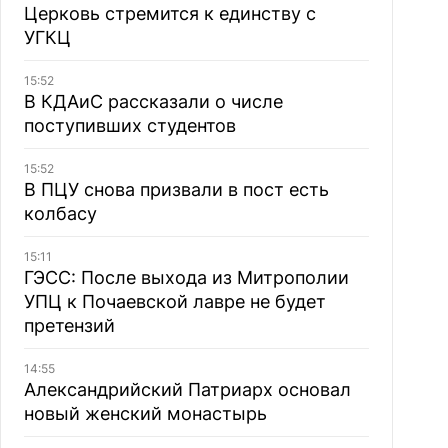
Церковь стремится к единству с
УГКЦ
15:52
В КДАиС рассказали о числе
поступивших студентов
15:52
В ПЦУ снова призвали в пост есть
колбасу
15:11
ГЭСС: После выхода из Митрополии
УПЦ к Почаевской лавре не будет
претензий
14:55
Александрийский Патриарх основал
новый женский монастырь