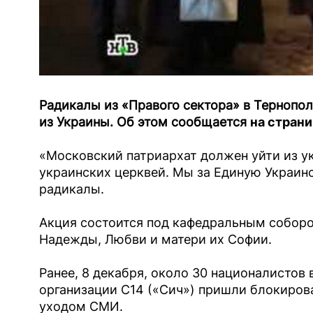
Радикалы из «Правого сектора» в Тернопо
из Украины. Об этом сообщается
на страни
«Московский патриархат должен уйти из у
украинских церквей. Мы за Единую Украи
радикалы.
Акция состоится под кафедральным соборо
Надежды, Любви и матери их Софии.
Ранее, 8 декабря, около 30 националистов
организации С14 («Сич») пришли блокиров
уходом СМИ.