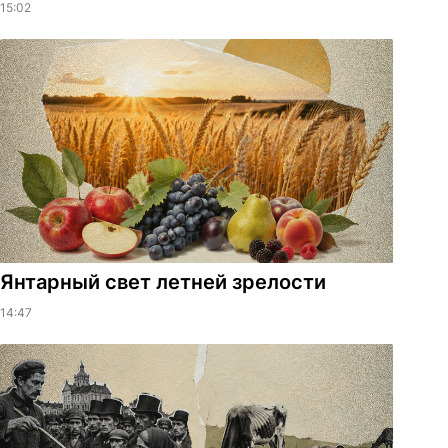
15:02
Янтарный свет летней зрелости
14:47