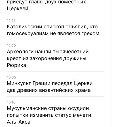
приедут главы двух поместных
Церквей
12:21
Католический епископ объявил, что
гомосексуализм не является грехом
12:00
Археологи нашли тысячелетний
крест из захоронения дружины
Рюрика
10:35
Минкульт Греции передал Церкви
два древних византийских храма
10:10
Мусульманские страны осудили
попытки изменить статус мечети
Аль-Акса