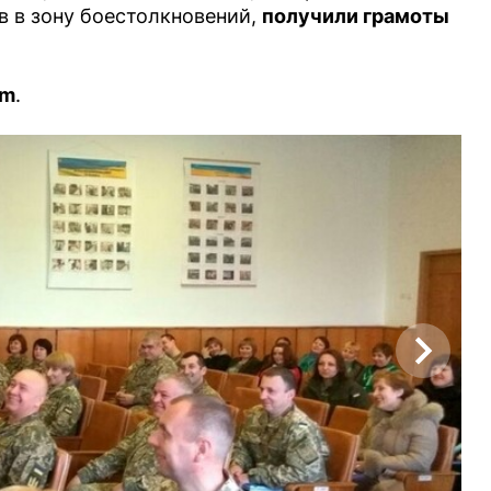
в в зону боестолкновений,
получили грамоты
am
.