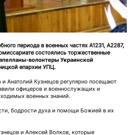
ебного периода в военных частях А1231, А2287,
комиссариате состоялись торжественные
апелланы-волонтеры Украинской
ицкой епархии УПЦ.
в и Анатолий Кузнецов регулярно посещают
авили офицеров и военнослужащих и
бходимых военных знаний.
ти, бодрости духа и помощи Божией в их
знецов и Алексей Волков, которые