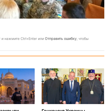
и нажмите Ctrl+Enter или
Отправить ошибку
, чтобы
 закрыли
Генконсул Украины