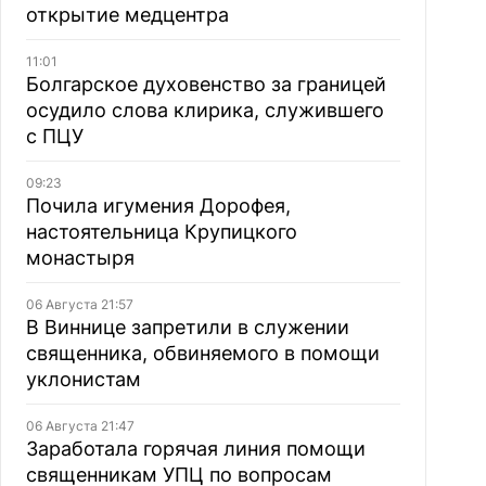
открытие медцентра
11:01
Болгарское духовенство за границей
осудило слова клирика, служившего
с ПЦУ
09:23
Почила игумения Дорофея,
настоятельница Крупицкого
монастыря
06 Августа 21:57
В Виннице запретили в служении
священника, обвиняемого в помощи
уклонистам
06 Августа 21:47
Заработала горячая линия помощи
священникам УПЦ по вопросам