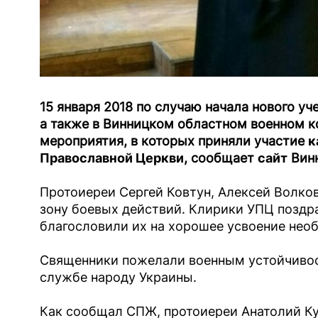
15 января 2018 по случаю начала нового уч
а также в Винницком областном военном 
мероприятия, в которых приняли участие
к
Православной Церкви
, сообщает
сайт
Винн
Протоиереи Сергей Ковтун, Алексей Волко
зону боевых действий. Клирики УПЦ поздр
благословили их на хорошее усвоение нео
Священники пожелали военным устойчивос
службе народу Украины.
Как сообщал СПЖ, протоиереи Анатолий Ку