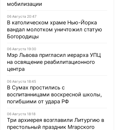
мобилизации
06 Августа 20:47
В католическом храме Нью-Йорка
вандал молотком уничтожил статую
Богородицы
06 Августа 19:30
Мэр Львова пригласил иерарха УПЦ
на освящение реабилитационного
центра
06 Августа 18:45
В Сумах простились с
воспитанницами воскресной школы,
погибшими от удара РФ
06 Августа 18:18
Три архиерея возглавили Литургию в
престольный праздник Мгарского