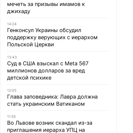
мечеть за призывы имамов к
джихаду
14:24
Генконсул Украины обсудил
поддержку верующих с иерархом
Польской Церкви
13:43
Суд в США взыскал с Meta 567
миллионов долларов за вред
детской психике
12:05
Глава заповедника: Лавра должна
стать украинским Ватиканом
11:55
Во Львове возник скандал из-за
приглашения иерарха УПЦ на