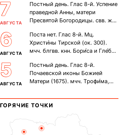
7
Постный день. Глас 8-й. Успение
праведной Анны, матери
Пресвятой Богородицы. свв. жен
АВГУСТА
Олимпиа́ды, диаконисы (409) и
6
Поста нет. Глас 8-й. Мц.
прп. Евпракси́и девы,...
Христи́ны Тирской (ок. 300).
мчч. блгвв. кнн. Бори́са и Гле́ба,
АВГУСТА
во Святом Крещении Рома́на и
5
Постный день. Глас 8-й.
Дави́да (1015). Прп....
Почаевской иконы Божией
Матери (1675). мчч. Трофи́ма,
АВГУСТА
Фео́фила и с ними 13-ти
мучеников (284–305). прав.
ГОРЯЧИЕ ТОЧКИ
воина Фео́дора...