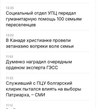
13:35
Социальный отдел УПЦ передал
гуманитарную помощь 100 семьям
переселенцев
13:02
В Канаде христианке провели
эвтаназию вопреки воле семьи
11:53
Думенко наградил очередным
орденом эксперта ГЭСС
11:32
Служивший с ПЦУ болгарский
клирик пытался влиять на выборы
Патриарха, – СМИ
11:12