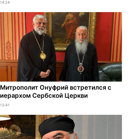
14:24
Митрополит Онуфрий встретился с
иерархом Сербской Церкви
13:41