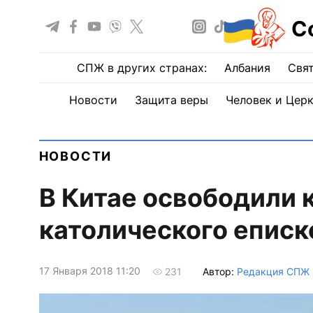
С
СПЖ в других странах:
Албания
Свят
Новости
Защита веры
Человек и Цер
НОВОСТИ
В Китае освободили 
католического еписк
17 Января 2018 11:20
Автор:
Редакция СПЖ
231