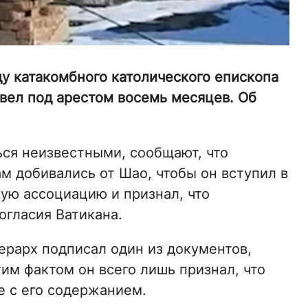
у катакомбного католического епископа
ел под арестом восемь месяцев. Об
ься неизвестными, сообщают, что
м добивались от Шао, чтобы он вступил в
ую ассоциацию и признал, что
огласия Ватикана.
ерарх подписал один из документов,
им фактом он всего лишь признал, что
ие с его содержанием.