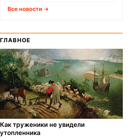
Все новости
ГЛАВНОЕ
Как труженики не увидели
утопленника