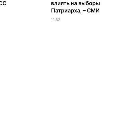
ЭСС
влиять на выборы
Патриарха, – СМИ
11:32