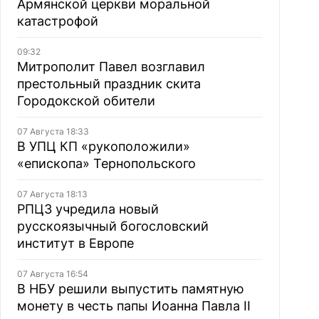
Армянской церкви моральной
катастрофой
09:32
Митрополит Павел возглавил
престольный праздник скита
Городокской обители
07 Августа 18:33
В УПЦ КП «рукоположили»
«епископа» Тернопольского
07 Августа 18:13
РПЦЗ учредила новый
русскоязычный богословский
институт в Европе
07 Августа 16:54
В НБУ решили выпустить памятную
монету в честь папы Иоанна Павла II