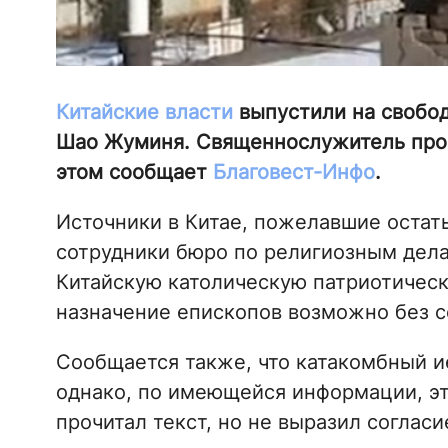
Китайские власти
выпустили на свобод
Шао Жуминя. Священнослужитель пров
этом сообщает
Благовест-Инфо
.
Источники в Китае, пожелавшие остат
сотрудники бюро по религиозным дела
Китайскую католическую патриотическ
назначение епископов возможно без с
Сообщается также, что катакомбный и
однако, по имеющейся информации, эт
прочитал текст, но не выразил соглас