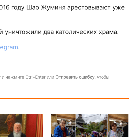
2016 году Шао Жуминя арестовывают уже
й уничтожили два католических храма.
legram
.
и нажмите Ctrl+Enter или
Отправить ошибку
, чтобы