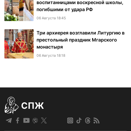
воспитанницами воскресной школы,
погибшими от удара РФ
06 Августа 18:45
Три архиерея возглавили Литургию в
престольный праздник Мгарского
монастыря
06 Августа 18:18
СПЖ