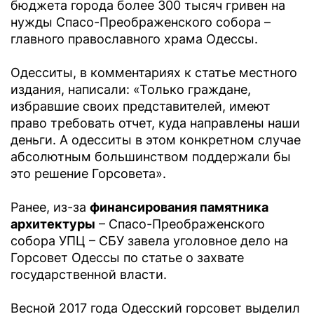
бюджета города более 300 тысяч гривен на
нужды Спасо-Преображенского собора –
главного православного храма Одессы.
Одесситы, в комментариях к статье местного
издания, написали: «Только граждане,
избравшие своих представителей, имеют
право требовать отчет, куда направлены наши
деньги. А одесситы в этом конкретном случае
абсолютным большинством поддержали бы
это решение Горсовета».
Ранее, из-за
финансирования памятника
архитектуры
– Спасо-Преображенского
собора УПЦ – СБУ завела уголовное дело на
Горсовет Одессы по статье о захвате
государственной власти.
Весной 2017 года Одесский горсовет выделил