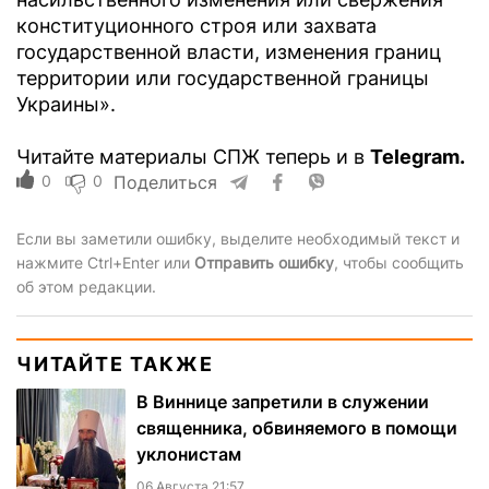
конституционного строя или захвата
государственной власти, изменения границ
территории или государственной границы
Украины».
Читайте материалы СПЖ теперь и в
Telegram.
0
0
Поделиться
Если вы заметили ошибку, выделите необходимый текст и
нажмите Ctrl+Enter или
Отправить ошибку
, чтобы сообщить
об этом редакции.
ЧИТАЙТЕ ТАКЖЕ
В Виннице запретили в служении
священника, обвиняемого в помощи
уклонистам
06 Августа 21:57