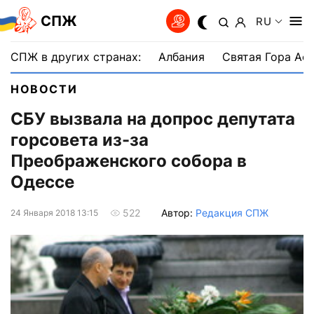
СПЖ
RU
СПЖ в других странах:
Албания
Святая Гора Аф
НОВОСТИ
СБУ вызвала на допрос депутата
горсовета из-за
Преображенского собора в
Одессе
Автор:
Редакция СПЖ
522
24 Января 2018 13:15