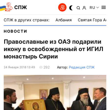
СПЖ
RU
СПЖ в других странах:
Албания
Святая Гора Аф
НОВОСТИ
Православные из ОАЭ подарили
икону в освобожденный от ИГИЛ
монастырь Сирии
Автор:
Редакция СПЖ
292
24 Января 2018 13:49