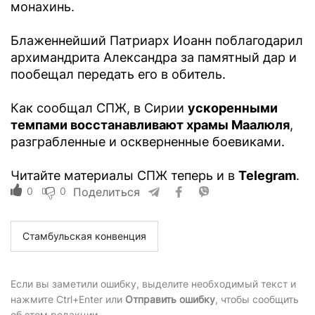
монахинь.
Блаженнейший Патриарх Иоанн поблагодарил
архимандрита Александра за памятный дар и
пообещал передать его в обитель.
Как сообщал СПЖ, в Сирии
ускоренными
темпами восстанавливают храмы Маалюля
,
разграбленные и оскверненные боевиками.
Читайте материалы СПЖ теперь и в
Telegram
.
0
0
Поделиться
Стамбульская конвенция
Если вы заметили ошибку, выделите необходимый текст и
нажмите Ctrl+Enter или
Отправить ошибку
, чтобы сообщить
об этом редакции.