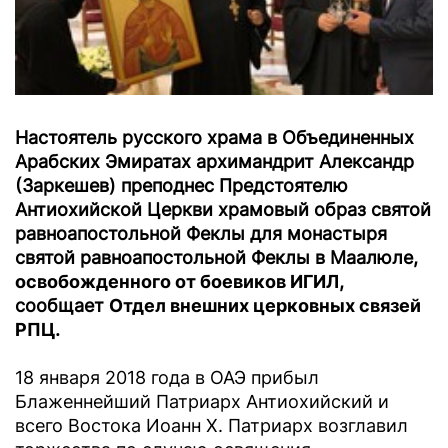
Настоятель русского храма в Объединенных
Арабских Эмиратах архимандрит Александр
(Заркешев) преподнес Предстоятелю
Антиохийской Церкви храмовый образ святой
равноапостольной Феклы для монастыря
святой равноапостольной Феклы в Маалюле,
освобожденного от боевиков ИГИЛ
,
сообщает
Отдел внешних церковных связей
РПЦ
.
18 января 2018 года в ОАЭ прибыл
Блаженнейший Патриарх Антиохийский и
всего Востока Иоанн Х. Патриарх возглавил