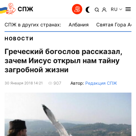
СПЖ
RU
СПЖ в других странах:
Албания
Святая Гора Аф
НОВОСТИ
Греческий богослов рассказал,
зачем Иисус открыл нам тайну
загробной жизни
Автор:
Редакция СПЖ
907
30 Января 2018 14:21