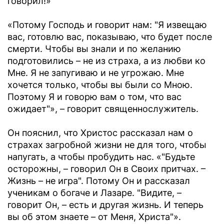
говорил!»
«Потому Господь и говорит нам: "Я извещаю
вас, готовлю вас, показываю, что будет после
смерти. Чтобы вы знали и по желанию
подготовились – не из страха, а из любви ко
Мне. Я не запугиваю и не угрожаю. Мне
хочется только, чтобы вы были со Мною.
Поэтому Я и говорю вам о том, что вас
ожидает"», – говорит священнослужитель.
Он пояснил, что Христос рассказал нам о
страхах загробной жизни не для того, чтобы
напугать, а чтобы пробудить нас. «"Будьте
осторожны, – говорил Он в Своих притчах. –
Жизнь – не игра". Потому Он и рассказал
ученикам о богаче и Лазаре. "Видите, –
говорит Он, – есть и другая жизнь. И теперь
вы об этом знаете – от Меня, Христа"».