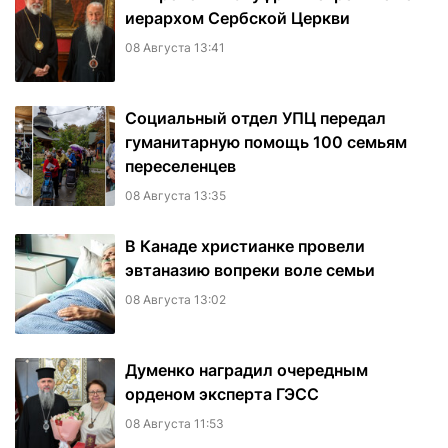
иерархом Сербской Церкви
08 Августа 13:41
Социальный отдел УПЦ передал
гуманитарную помощь 100 семьям
переселенцев
08 Августа 13:35
В Канаде христианке провели
эвтаназию вопреки воле семьи
08 Августа 13:02
Думенко наградил очередным
орденом эксперта ГЭСС
08 Августа 11:53