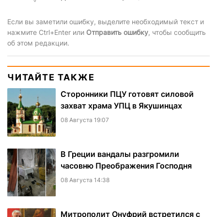
Если вы заметили ошибку, выделите необходимый текст и
нажмите Ctrl+Enter или
Отправить ошибку
, чтобы сообщить
об этом редакции.
ЧИТАЙТЕ ТАКЖЕ
Сторонники ПЦУ готовят силовой
захват храма УПЦ в Якушинцах
08 Августа 19:07
В Греции вандалы разгромили
часовню Преображения Господня
08 Августа 14:38
Митрополит Онуфрий встретился с