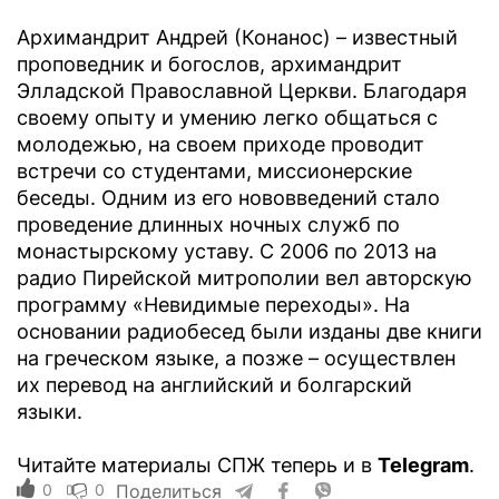
Архимандрит Андрей (Конанос) – известный
проповедник и богослов, архимандрит
Элладской Православной Церкви. Благодаря
своему опыту и умению легко общаться с
молодежью, на своем приходе проводит
встречи со студентами, миссионерские
беседы. Одним из его нововведений стало
проведение длинных ночных служб по
монастырскому уставу. С 2006 по 2013 на
радио Пирейской митрополии вел авторскую
программу «Невидимые переходы». На
основании радиобесед были изданы две книги
на греческом языке, а позже – осуществлен
их перевод на английский и болгарский
языки.
Читайте материалы СПЖ теперь и в
Telegram
.
0
0
Поделиться