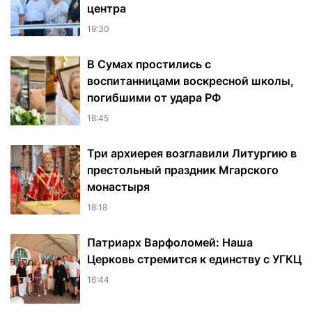
центра
19:30
В Сумах простились с
воспитанницами воскресной школы,
погибшими от удара РФ
18:45
Три архиерея возглавили Литургию в
престольный праздник Мгарского
монастыря
18:18
Патриарх Варфоломей: Наша
Церковь стремится к единству с УГКЦ
16:44