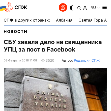
СПЖ
RU
СПЖ в других странах:
Албания
Святая Гора Аф
НОВОСТИ
СБУ завела дело на священника
УПЦ за пост в Facebook
Автор:
Редакция СПЖ
3520
08 Февраля 2018 11:08