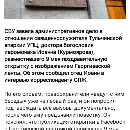
СБУ завела административное дело в
отношении священнослужителя Тульчинской
епархии УПЦ, доктора богословия
иеромонаха Иоанна (Курмоярова),
разместившего 9 мая поздравительную
открытку с изображением Георгиевской
ленты. Об этом сообщил отец Иоанн в
интервью корреспонденту СПЖ.
По его словам, правоохранители «ведут с ним
беседы» уже не первый раз, и он попросил
подтверждать все вызовы документально,
после чего ему предъявили повестку. Он
пояснил, что публикация открытки в Facebook
с Георгиевской ленточкой произошла 9 мая,